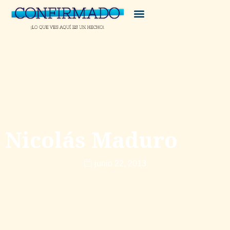
Nicolás Maduro
junio 22, 2013