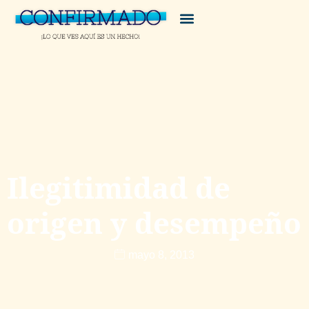
Ilegitimidad de
origen y desempeño
mayo 8, 2013