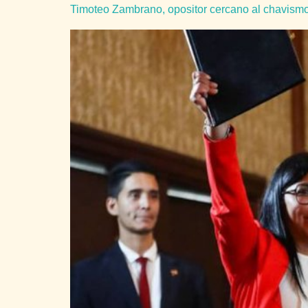
Timoteo Zambrano, opositor cercano al chavism