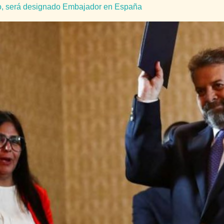
o, será designado Embajador en España