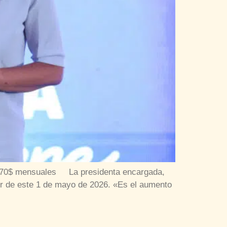
e a 70$ mensuales La presidenta encargada,
tir de este 1 de mayo de 2026. «Es el aumento