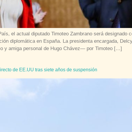
l País, el actual diputado Timoteo Zambrano será designado
ón diplomática en España. La presidenta encargada, Delcy 
mo y amiga personal de Hugo Chávez— por Timoteo […]
directo de EE.UU tras siete años de suspensión