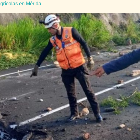
grícolas en Mérida