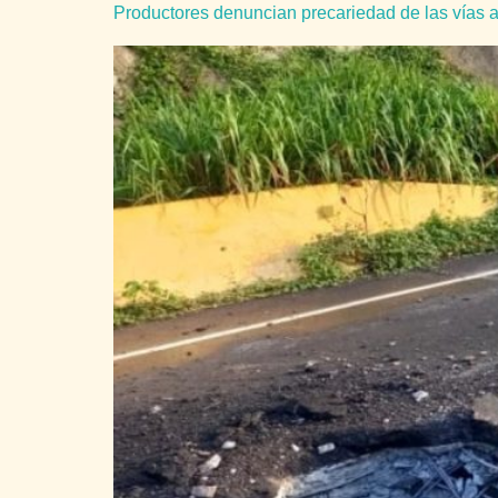
Productores denuncian precariedad de las vías a