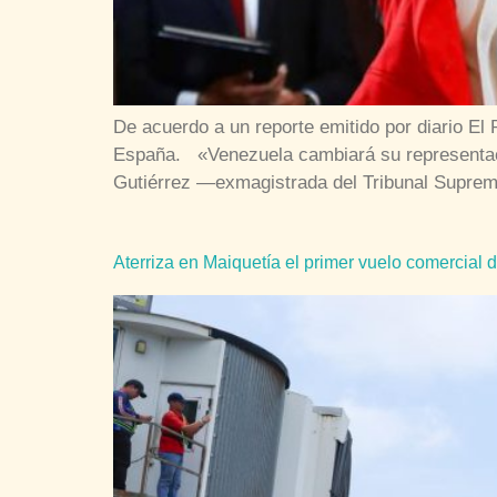
De acuerdo a un reporte emitido por diario E
España. «Venezuela cambiará su representaci
Gutiérrez —exmagistrada del Tribunal Supre
Aterriza en Maiquetía el primer vuelo comercial 