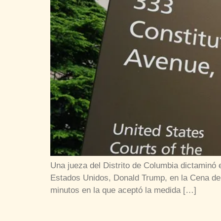
Una jueza del Distrito de Columbia dictaminó e
Estados Unidos, Donald Trump, en la Cena de
minutos en la que aceptó la medida […]