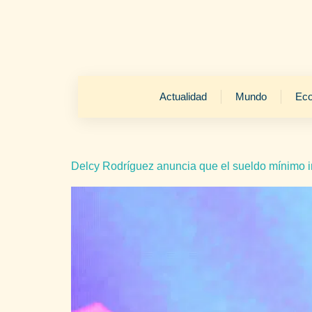
Actualidad
Mundo
Ec
Delcy Rodríguez anuncia que el sueldo mínimo in