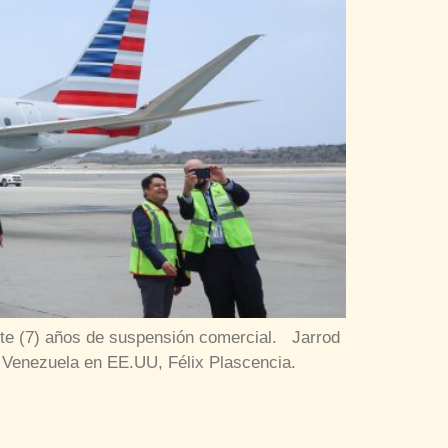
iete (7) años de suspensión comercial. Jarrod
de Venezuela en EE.UU, Félix Plascencia.