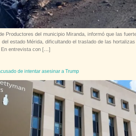
e Productores del municipio Miranda, informó que las fuerte
 del estado Mérida, dificultando el traslado de las hortaliz
 En entrevista con […]
 acusado de intentar asesinar a Trump