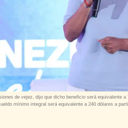
siones de vejez, dijo que dicho beneficio será equivalent
ueldo mínimo integral será equivalente a 240 dólares a par