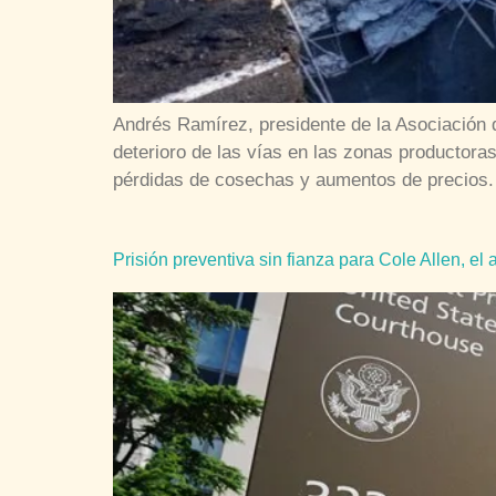
Andrés Ramírez, presidente de la Asociación d
deterioro de las vías en las zonas productoras
pérdidas de cosechas y aumentos de precios.
Prisión preventiva sin fianza para Cole Allen, el