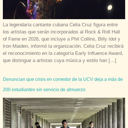
La legendaria cantante cubana Celia Cruz figura entre
los artistas que serán incorporados al Rock & Roll Hall
of Fame en 2026, que incluye a Phil Collins, Billy Idol y
Iron Maiden, informó la organización. Celia Cruz recibirá
el reconocimiento en la categoría Early Influence Award,
que distingue a artistas cuya música y estilo han […]
Denuncian que crisis en comedor de la UCV deja a más de
200 estudiantes sin servicio de almuerzo