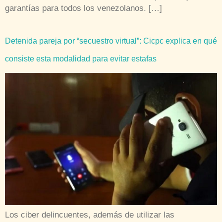
garantías para todos los venezolanos. […]
Detenida pareja por “secuestro virtual”: Cicpc explica en qué
consiste esta modalidad para evitar estafas
Los ciber delincuentes, además de utilizar las