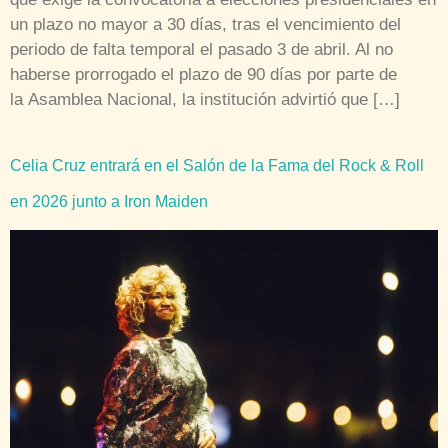
un plazo no mayor a 30 días, tras el vencimiento del
periodo de falta temporal el pasado 3 de abril. Al no
haberse prorrogado el plazo de 90 días por parte de
la Asamblea Nacional, la institución advirtió que […]
Celia Cruz entrará en el Salón de la Fama del Rock & Roll
en 2026 junto a Iron Maiden