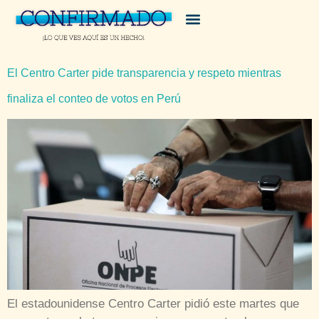
El Centro Carter pide transparencia y respeto mientras
finaliza el conteo de votos en Perú
El estadounidense Centro Carter pidió este martes que