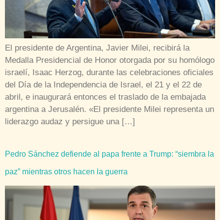
El presidente de Argentina, Javier Milei, recibirá la
Medalla Presidencial de Honor otorgada por su homólogo
israelí, Isaac Herzog, durante las celebraciones oficiales
del Día de la Independencia de Israel, el 21 y el 22 de
abril, e inaugurará entonces el traslado de la embajada
argentina a Jerusalén. «El presidente Milei representa un
liderazgo audaz y persigue una […]
Pedro Sánchez defiende al papa frente a Trump: “siembra la
paz” mientras otros hacen la guerra