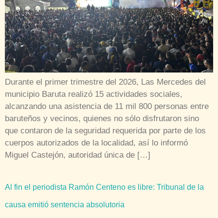
Durante el primer trimestre del 2026, Las Mercedes del
municipio Baruta realizó 15 actividades sociales,
alcanzando una asistencia de 11 mil 800 personas entre
baruteños y vecinos, quienes no sólo disfrutaron sino
que contaron de la seguridad requerida por parte de los
cuerpos autorizados de la localidad, así lo informó
Miguel Castejón, autoridad única de […]
Al fin el periodista Ramón Centeno es libre: Tribunal de la
causa emitió sentencia absolutoria