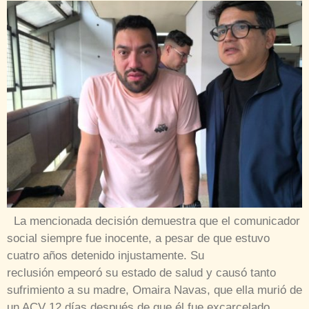
La mencionada decisión demuestra que el comunicador
social siempre fue inocente, a pesar de que estuvo
cuatro años detenido injustamente. Su
reclusión empeoró su estado de salud y causó tanto
sufrimiento a su madre, Omaira Navas, que ella murió de
un ACV 12 días después de que él fue excarcelado