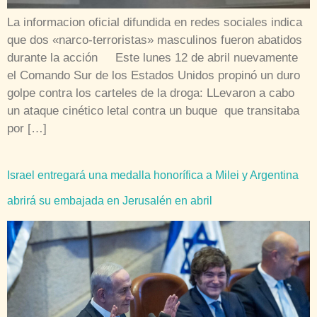
La informacion oficial difundida en redes sociales indica
que dos «narco-terroristas» masculinos fueron abatidos
durante la acción Este lunes 12 de abril nuevamente
el Comando Sur de los Estados Unidos propinó un duro
golpe contra los carteles de la droga: LLevaron a cabo
un ataque cinético letal contra un buque que transitaba
por […]
Israel entregará una medalla honorífica a Milei y Argentina
abrirá su embajada en Jerusalén en abril