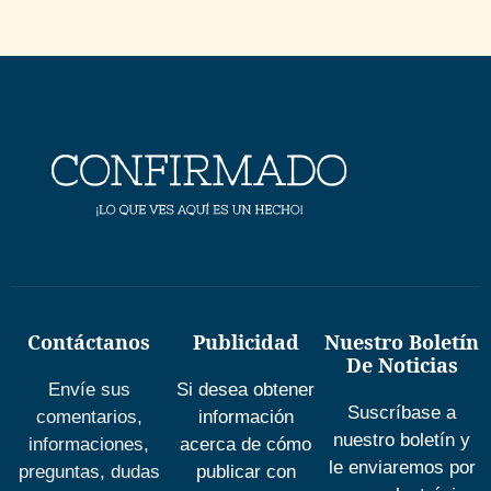
Contáctanos
Publicidad
Nuestro Boletín
De Noticias
Envíe sus
Si desea obtener
Suscríbase a
comentarios,
información
nuestro boletín y
informaciones,
acerca de cómo
le enviaremos por
preguntas, dudas
publicar con