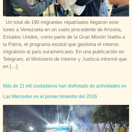
Un total de 190 migrantes repatriados llegaron este
lunes a Venezuela en un vuelo procedente de Arizona,
Estados Unidos, como parte de la Gran Misión Vuelta a
la Patria, el programa estatal que gestiona el retorno
migratorio al país suramericano. En una publicación en
Telegram, el Ministerio de Interior y Justicia informó que
en […]
Más de 11 mil ciudadanos han disfrutado de actividades en
Las Mercedes en el primer trimestre del 2026