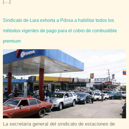
[…]
Sindicato de Lara exhorta a Pdvsa a habilitar todos los
métodos vigentes de pago para el cobro de combustible
premium
La secretaria general del sindicato de estaciones de