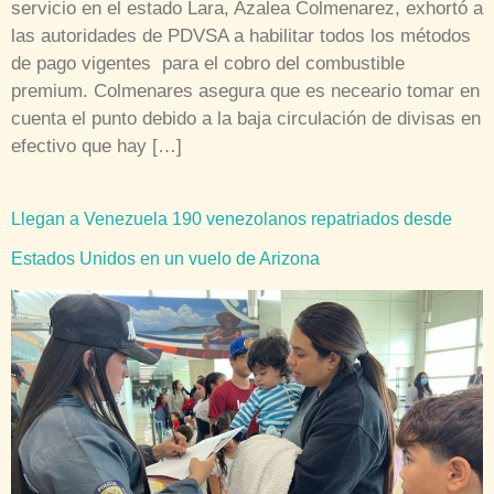
servicio en el estado Lara, Azalea Colmenarez, exhortó a
las autoridades de PDVSA a habilitar todos los métodos
de pago vigentes para el cobro del combustible
premium. Colmenares asegura que es neceario tomar en
cuenta el punto debido a la baja circulación de divisas en
efectivo que hay […]
Llegan a Venezuela 190 venezolanos repatriados desde
Estados Unidos en un vuelo de Arizona