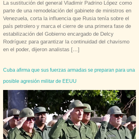
La sustitución del general Vladimir Padrino López como
parte de una remodelación del gabinete de ministros en
Venezuela, corta la influencia que Rusia tenía sobre el
país petrolero y marca el cierre de una primera fase de
estabilización del Gobierno encargado de Delcy
Rodríguez para garantizar la continuidad del chavismo
en el poder, dijeron analistas […]
Cuba afirma que sus fuerzas armadas se preparan para una
posible agresión militar de EEUU