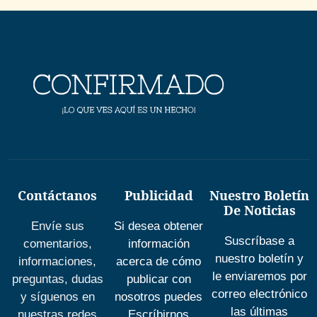
Contáctanos
Publicidad
Nuestro Boletín
De Noticias
Envíe sus
Si desea obtener
Suscríbase a
comentarios,
información
nuestro boletín y
informaciones,
acerca de cómo
le enviaremos por
preguntas, dudas
publicar con
correo electrónico
y síguenos en
nosotros puedes
las últimas
nuestras redes
Escríbirnos