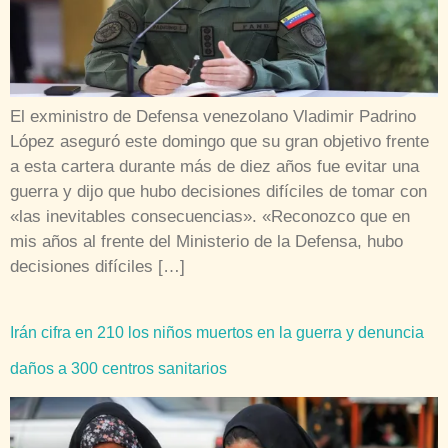
El exministro de Defensa venezolano Vladimir Padrino
López aseguró este domingo que su gran objetivo frente
a esta cartera durante más de diez años fue evitar una
guerra y dijo que hubo decisiones difíciles de tomar con
«las inevitables consecuencias». «Reconozco que en
mis años al frente del Ministerio de la Defensa, hubo
decisiones difíciles […]
Irán cifra en 210 los niños muertos en la guerra y denuncia
daños a 300 centros sanitarios