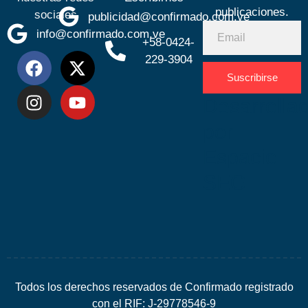
publicaciones.
sociales
publicidad@confirmado.com.ve
info@confirmado.com.ve
+58-0424-
229-3904
Suscribirse
Desarrolla
por
Espacio
SEO
Todos los derechos reservados de Confirmado registrado
con el RIF: J-29778546-9