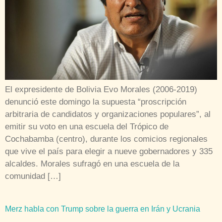
El expresidente de Bolivia Evo Morales (2006-2019)
denunció este domingo la supuesta “proscripción
arbitraria de candidatos y organizaciones populares”, al
emitir su voto en una escuela del Trópico de
Cochabamba (centro), durante los comicios regionales
que vive el país para elegir a nueve gobernadores y 335
alcaldes. Morales sufragó en una escuela de la
comunidad […]
Merz habla con Trump sobre la guerra en Irán y Ucrania