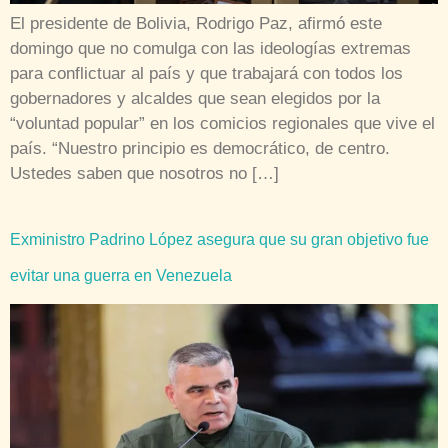
El presidente de Bolivia, Rodrigo Paz, afirmó este
domingo que no comulga con las ideologías extremas
para conflictuar al país y que trabajará con todos los
gobernadores y alcaldes que sean elegidos por la
“voluntad popular” en los comicios regionales que vive el
país. “Nuestro principio es democrático, de centro.
Ustedes saben que nosotros no […]
Exministro Padrino López asegura que su gran objetivo fue
evitar una guerra en Venezuela