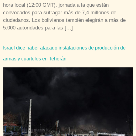
hora local (12:00 GMT), jornada a la que están
convocados para sufragar más de 7,4 millones de
ciudadanos. Los bolivianos también elegirán a más de
5.000 autoridades para las […]
Israel dice haber atacado instalaciones de producción de
armas y cuarteles en Teherán