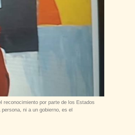
l reconocimiento por parte de los Estados
persona, ni a un gobierno, es el