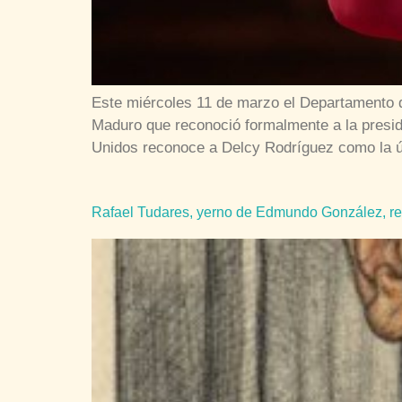
Este miércoles 11 de marzo el Departamento de
Maduro que reconoció formalmente a la presid
Unidos reconoce a Delcy Rodríguez como la 
Rafael Tudares, yerno de Edmundo González, reci