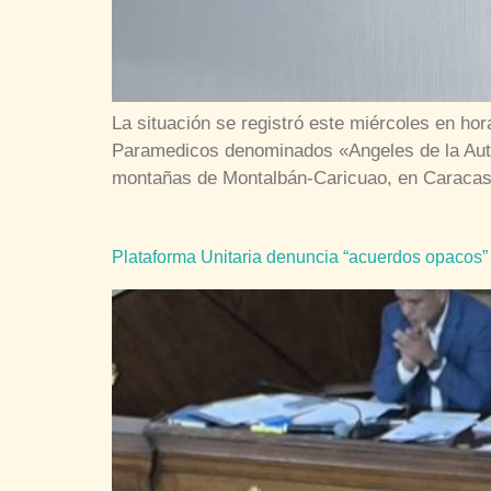
La situación se registró este miércoles en h
Paramedicos denominados «Angeles de la Auto
montañas de Montalbán-Caricuao, en Caracas
Plataforma Unitaria denuncia “acuerdos opacos” 