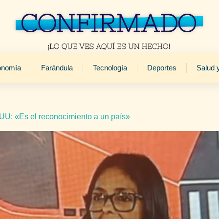
onomía
Farándula
Tecnología
Deportes
Salud 
UU: «Es el reconocimiento a un país»