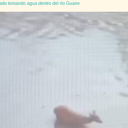
ado tomando agua dentro del río Guaire