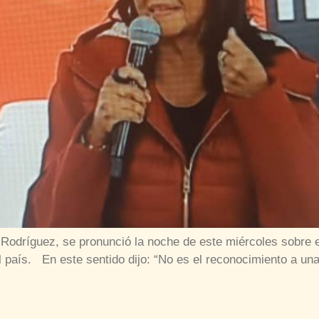
Rodríguez, se pronunció la noche de este miércoles sobre e
 país. En este sentido dijo: “No es el reconocimiento a una 