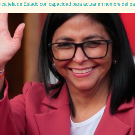
ca jefa de Estado con capacidad para actuar en nombre del pa