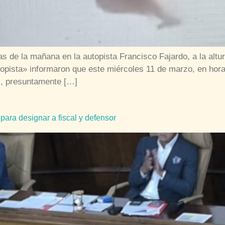
oras de la mañana en la autopista Francisco Fajardo, a la a
pista» informaron que este miércoles 11 de marzo, en hora
, presuntamente […]
para designar a fiscal y defensor