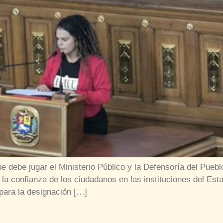
e debe jugar el Ministerio Público y la Defensoría del Puebl
cer la confianza de los ciudadanos en las instituciones del
para la designación […]