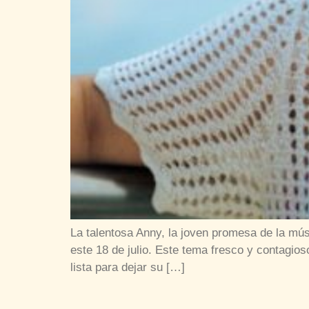
La talentosa Anny, la joven promesa de la músi
este 18 de julio. Este tema fresco y contagi
lista para dejar su […]