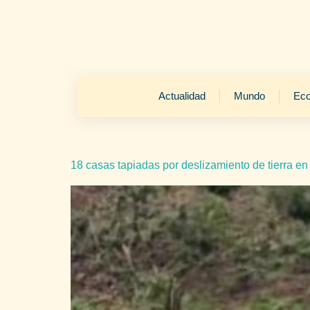
Actualidad
Mundo
Ec
18 casas tapiadas por deslizamiento de tierra en