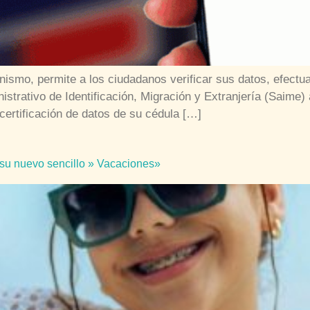
anismo, permite a los ciudadanos verificar sus datos, efectu
rativo de Identificación, Migración y Extranjería (Saime) ac
certificación de datos de su cédula […]
n su nuevo sencillo » Vacaciones»