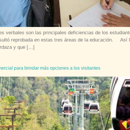
s verbales son las principales deficiencias de los estudiant
sultó reprobada en estas tres áreas de la educación. Así 
rdaza y que […]
ercial para brindar más opciones a los visitantes