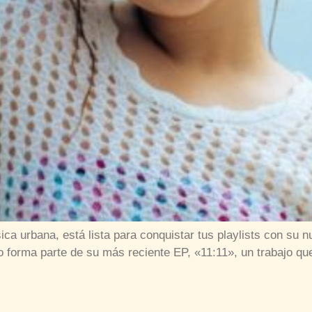
ca urbana, está lista para conquistar tus playlists con su 
oso forma parte de su más reciente EP, «11:11», un trabajo 