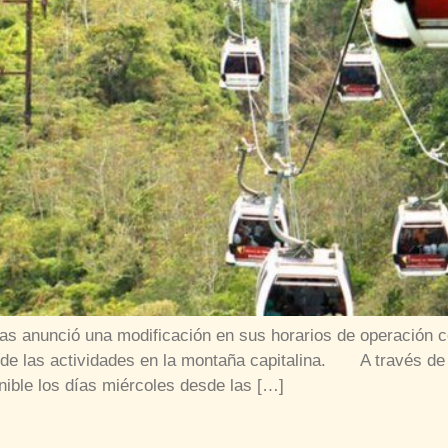
s anunció una modificación en sus horarios de operación co
 de las actividades en la montaña capitalina. A través de 
onible los días miércoles desde las […]