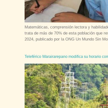
Matemáticas, comprensión lectora y habilidade
trata de más de 70% de esta población que re
2024, publicado por la ONG Un Mundo Sin Mo
Teleférico Warairarepano modifica su horario com