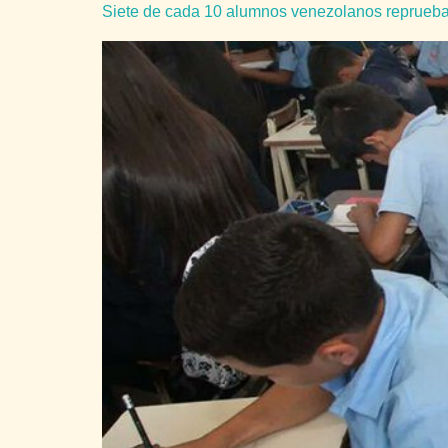
Siete de cada 10 alumnos venezolanos reprueba