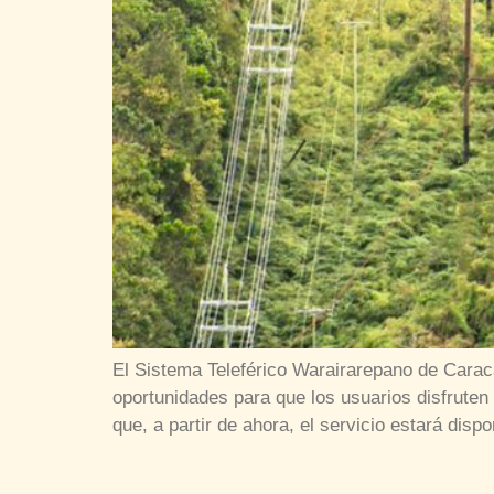
El Sistema Teleférico Warairarepano de Caraca
oportunidades para que los usuarios disfruten
que, a partir de ahora, el servicio estará disp