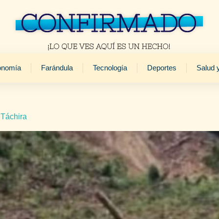
onomía
Farándula
Tecnología
Deportes
Salud 
 Táchira