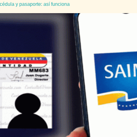
r cédula y pasaporte: así funciona