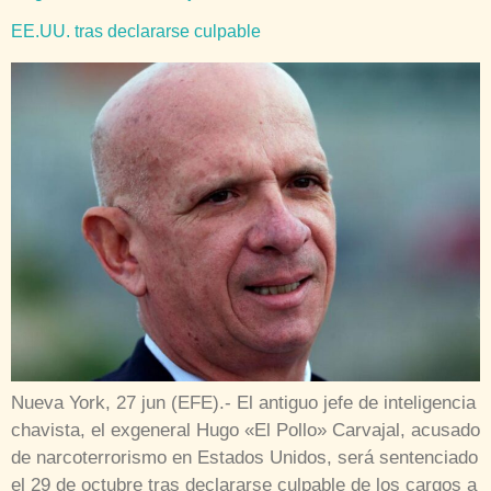
EE.UU. tras declararse culpable
Nueva York, 27 jun (EFE).- El antiguo jefe de inteligencia
chavista, el exgeneral Hugo «El Pollo» Carvajal, acusado
de narcoterrorismo en Estados Unidos, será sentenciado
el 29 de octubre tras declararse culpable de los cargos a