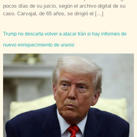
pocos días de su juicio, según el archivo digital de su
caso. Carvajal, de 65 años, se dirigió el […]
Trump no descarta volver a atacar Irán si hay informes de
nuevo enriquecimiento de uranio