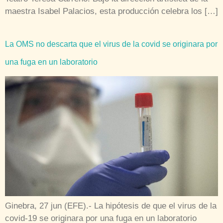
maestra Isabel Palacios, esta producción celebra los […]
La OMS no descarta que el virus de la covid se originara por
una fuga en un laboratorio
Ginebra, 27 jun (EFE).- La hipótesis de que el virus de la
covid-19 se originara por una fuga en un laboratorio