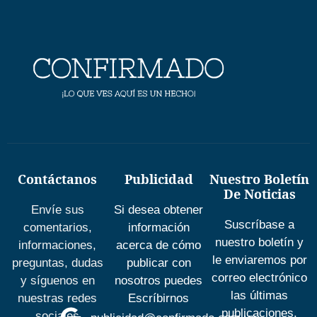
Contáctanos
Publicidad
Nuestro Boletín
De Noticias
Envíe sus
Si desea obtener
Suscríbase a
comentarios,
información
nuestro boletín y
informaciones,
acerca de cómo
le enviaremos por
preguntas, dudas
publicar con
correo electrónico
y síguenos en
nosotros puedes
las últimas
nuestras redes
Escríbirnos
publicaciones.
sociales