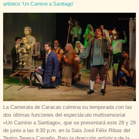
artístico ‘Un Camino a Santiago’
La Camerata de Caracas culmina su temporada con las
dos últimas funciones del espectáculo multisensorial
«Un Camino a Santiago», que se presentará este 28 y 29
de junio a las 4:30 p.m. en la Sala José Félix Ribas del
Teatro Teresa Carreño. Bajo la dirección artística de la