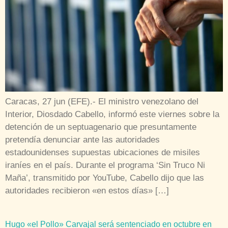
Caracas, 27 jun (EFE).- El ministro venezolano del
Interior, Diosdado Cabello, informó este viernes sobre la
detención de un septuagenario que presuntamente
pretendía denunciar ante las autoridades
estadounidenses supuestas ubicaciones de misiles
iraníes en el país. Durante el programa ‘Sin Truco Ni
Maña’, transmitido por YouTube, Cabello dijo que las
autoridades recibieron «en estos días» […]
Hugo «el Pollo» Carvajal será sentenciado en octubre en