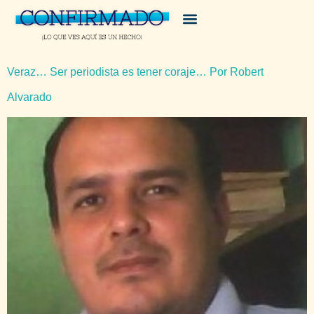
Veraz… Ser periodista es tener coraje… Por Robert
Alvarado