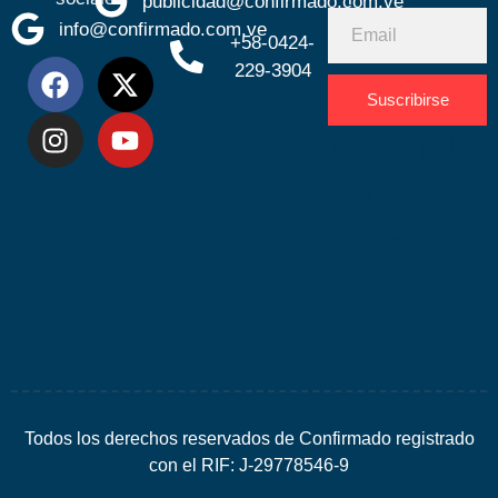
publicidad@confirmado.com.ve
info@confirmado.com.ve
+58-0424-
229-3904
Suscribirse
Desarrolla
por
Espacio
SEO
Todos los derechos reservados de Confirmado registrado
con el RIF: J-29778546-9