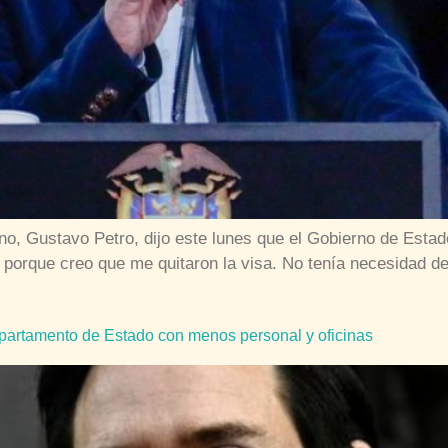
o, Gustavo Petro, dijo este lunes que el Gobierno de Estados
r porque creo que me quitaron la visa. No tenía necesidad de
partamento de Estado con menos personal y oficinas