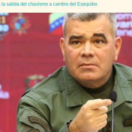
la salida del chavismo a cambio del Esequibo