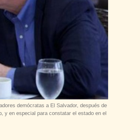
sladores demócratas a El Salvador, después de
p, y en especial para constatar el estado en el