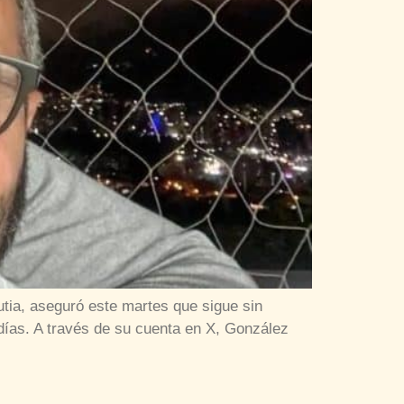
tia, aseguró este martes que sigue sin
días. A través de su cuenta en X, González