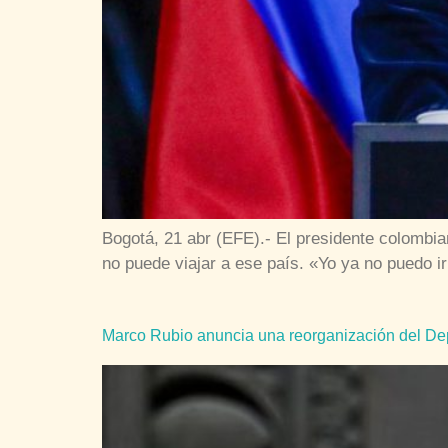
Bogotá, 21 abr (EFE).- El presidente colombian
no puede viajar a ese país. «Yo ya no puedo i
Marco Rubio anuncia una reorganización del De