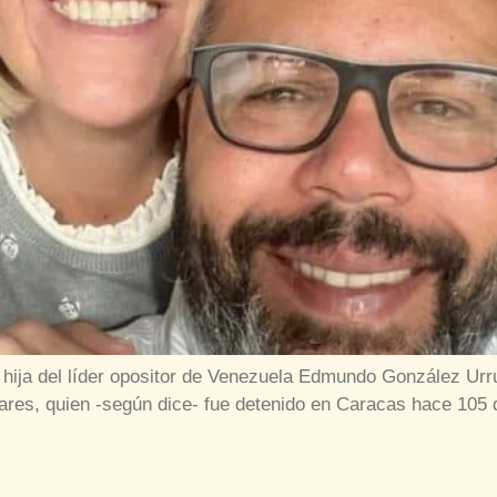
 hija del líder opositor de Venezuela Edmundo González Urru
ares, quien -según dice- fue detenido en Caracas hace 105 
]