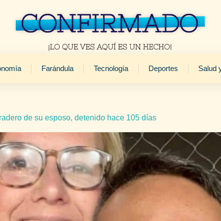
onomía
Farándula
Tecnología
Deportes
Salud 
radero de su esposo, detenido hace 105 días