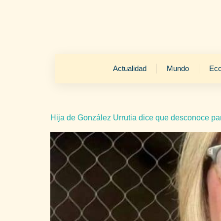
Actualidad
Mundo
Ec
Hija de González Urrutia dice que desconoce pa