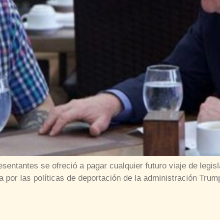
entantes se ofreció a pagar cualquier futuro viaje de legi
ta por las políticas de deportación de la administración Trum