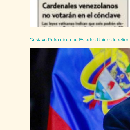
Gustavo Petro dice que Estados Unidos le retiró 