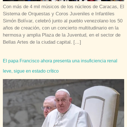
Con más de 4 mil músicos de los núcleos de Caracas, El
Sistema de Orquestas y Coros Juveniles e Infantiles
Simón Bolívar, celebró junto al pueblo venezolano los 50
años de creación, con un concierto multitudinario en la
hermosa y amplia Plaza de la Juventud, en el sector de
Bellas Artes de la ciudad capital. […]
El papa Francisco ahora presenta una insuficiencia renal
leve, sigue en estado crítico