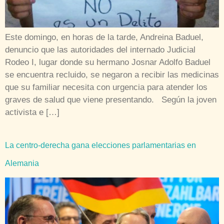
Este domingo, en horas de la tarde, Andreina Baduel,
denuncio que las autoridades del internado Judicial
Rodeo I, lugar donde su hermano Josnar Adolfo Baduel
se encuentra recluido, se negaron a recibir las medicinas
que su familiar necesita con urgencia para atender los
graves de salud que viene presentando. Según la joven
activista e […]
La centro-derecha gana elecciones parlamentarias en
Alemania