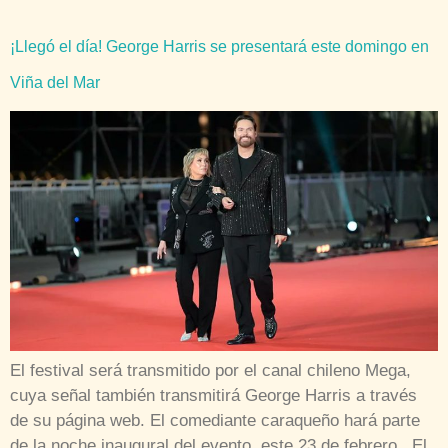
¡Llegó el día! George Harris se presentará este domingo en
Viña del Mar
El festival será transmitido por el canal chileno Mega,
cuya señal también transmitirá George Harris a través
de su página web. El comediante caraqueño hará parte
de la noche inaugural del evento, este 23 de febrero El