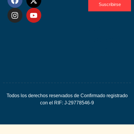
Suscribirse
Desarrolla
por
Espacio
SEO
Todos los derechos reservados de Confirmado registrado
con el RIF: J-29778546-9