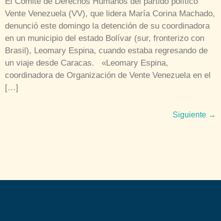
El Comité de Derechos Humanos del partido político
Vente Venezuela (VV), que lidera María Corina Machado,
denunció este domingo la detención de su coordinadora
en un municipio del estado Bolívar (sur, fronterizo con
Brasil), Leomary Espina, cuando estaba regresando de
un viaje desde Caracas. «Leomary Espina,
coordinadora de Organización de Vente Venezuela en el
[…]
Siguiente
→