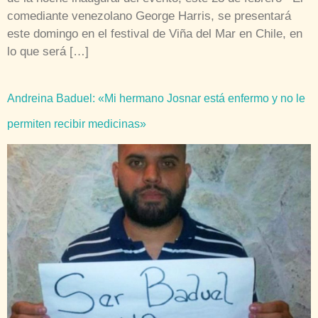
comediante venezolano George Harris, se presentará
este domingo en el festival de Viña del Mar en Chile, en
lo que será […]
Andreina Baduel: «Mi hermano Josnar está enfermo y no le
permiten recibir medicinas»