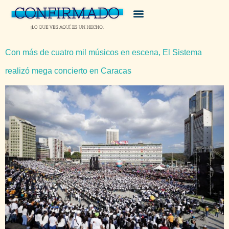
Con más de cuatro mil músicos en escena, El Sistema
realizó mega concierto en Caracas