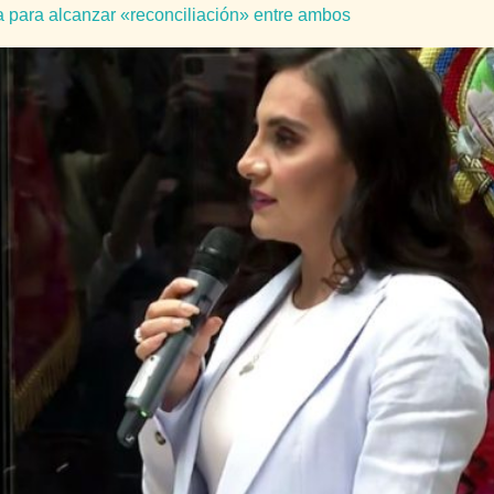
 para alcanzar «reconciliación» entre ambos