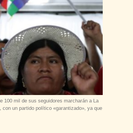
que 100 mil de sus seguidores marcharán a La
 con un partido político «garantizado», ya que