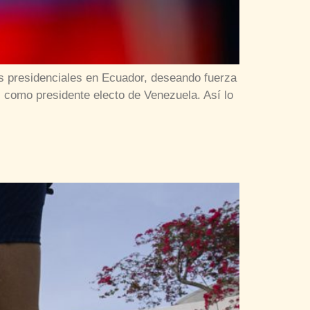
es presidenciales en Ecuador, deseando fuerza
 como presidente electo de Venezuela. Así lo