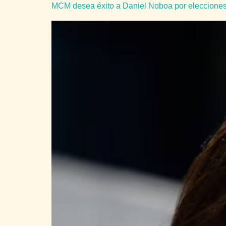
MCM desea éxito a Daniel Noboa por elecciones