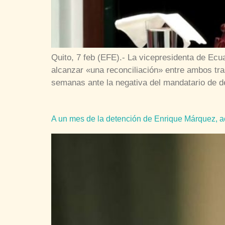
Quito, 7 feb (EFE).- La vicepresidenta de Ecua
alcanzar «una reconciliación» entre ambos tra
semanas ante la negativa del mandatario de de
A un mes de la detención de Enrique Márquez, aca