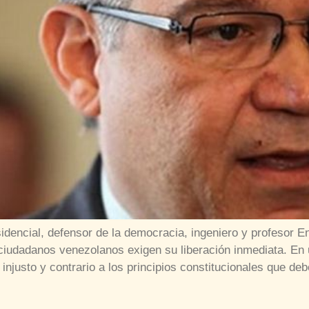
idencial, defensor de la democracia, ingeniero y profesor 
y ciudadanos venezolanos exigen su liberación inmediata. En
njusto y contrario a los principios constitucionales que de