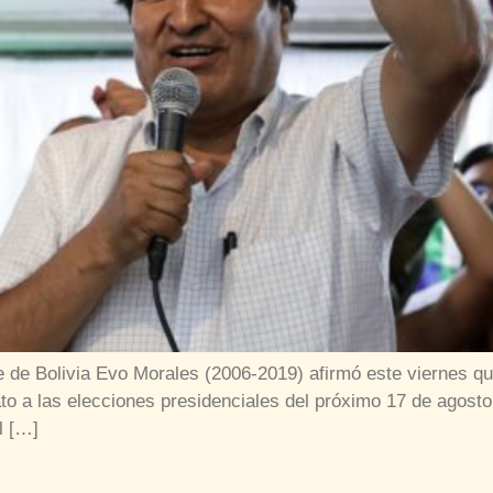
nte de Bolivia Evo Morales (2006-2019) afirmó este viernes 
o a las elecciones presidenciales del próximo 17 de agosto,
l […]