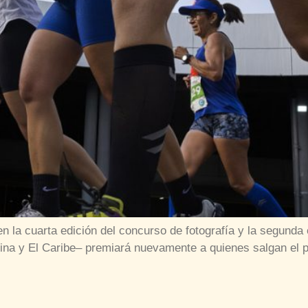
 la cuarta edición del concurso de fotografía y la segunda
na y El Caribe– premiará nuevamente a quienes salgan el p