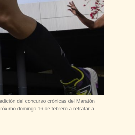
 edición del concurso crónicas del Maratón
róximo domingo 16 de febrero a retratar a