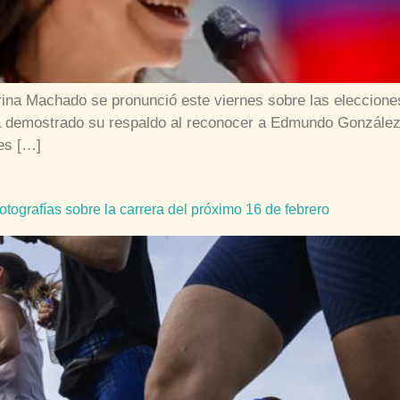
orina Machado se pronunció este viernes sobre las eleccion
 ha demostrado su respaldo al reconocer a Edmundo González
es […]
tografías sobre la carrera del próximo 16 de febrero