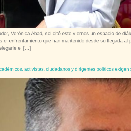
dor, Verónica Abad, solicitó este viernes un espacio de diá
s el enfrentamiento que han mantenido desde su llegada al p
legarle el […]
démicos, activistas, ciudadanos y dirigentes políticos exigen 