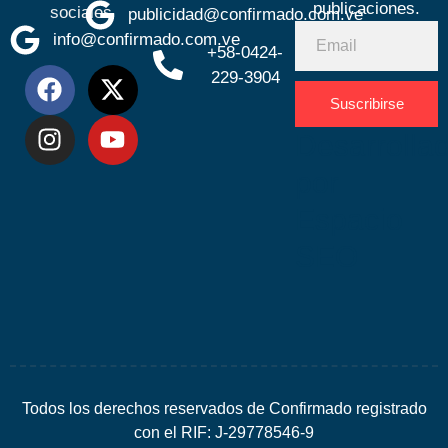
publicaciones.
sociales
publicidad@confirmado.com.ve
info@confirmado.com.ve
+58-0424-
229-3904
Suscribirse
Desarrolla
por
Espacio
SEO
Todos los derechos reservados de Confirmado registrado
con el RIF: J-29778546-9