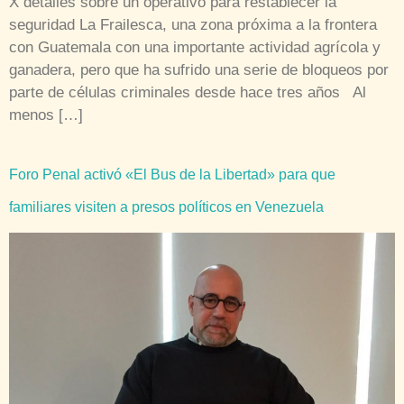
X detalles sobre un operativo para restablecer la
seguridad La Frailesca, una zona próxima a la frontera
con Guatemala con una importante actividad agrícola y
ganadera, pero que ha sufrido una serie de bloqueos por
parte de células criminales desde hace tres años Al
menos […]
Foro Penal activó «El Bus de la Libertad» para que
familiares visiten a presos políticos en Venezuela