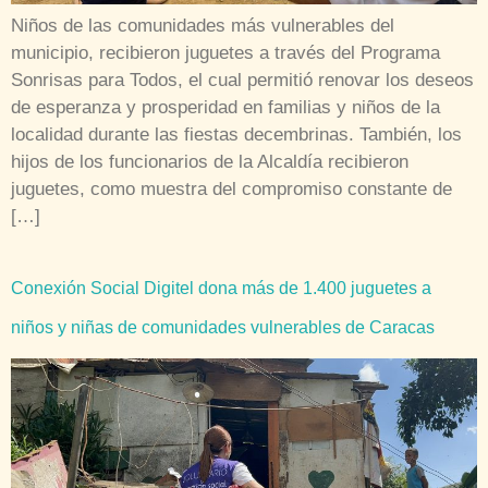
Niños de las comunidades más vulnerables del
municipio, recibieron juguetes a través del Programa
Sonrisas para Todos, el cual permitió renovar los deseos
de esperanza y prosperidad en familias y niños de la
localidad durante las fiestas decembrinas. También, los
hijos de los funcionarios de la Alcaldía recibieron
juguetes, como muestra del compromiso constante de
[…]
Conexión Social Digitel dona más de 1.400 juguetes a
niños y niñas de comunidades vulnerables de Caracas