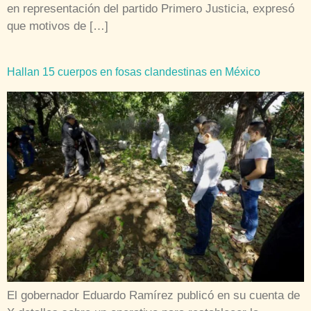
en representación del partido Primero Justicia, expresó
que motivos de […]
Hallan 15 cuerpos en fosas clandestinas en México
El gobernador Eduardo Ramírez publicó en su cuenta de