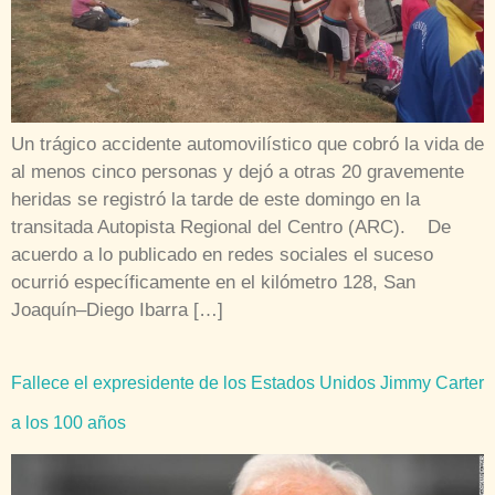
Un trágico accidente automovilístico que cobró la vida de
al menos cinco personas y dejó a otras 20 gravemente
heridas se registró la tarde de este domingo en la
transitada Autopista Regional del Centro (ARC). De
acuerdo a lo publicado en redes sociales el suceso
ocurrió específicamente en el kilómetro 128, San
Joaquín–Diego Ibarra […]
Fallece el expresidente de los Estados Unidos Jimmy Carter
a los 100 años