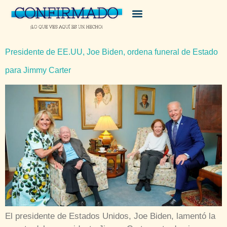
Presidente de EE.UU, Joe Biden, ordena funeral de Estado
para Jimmy Carter
El presidente de Estados Unidos, Joe Biden, lamentó la