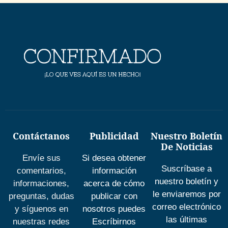
Contáctanos
Publicidad
Nuestro Boletín
De Noticias
Envíe sus
Si desea obtener
Suscríbase a
comentarios,
información
nuestro boletín y
informaciones,
acerca de cómo
le enviaremos por
preguntas, dudas
publicar con
correo electrónico
y síguenos en
nosotros puedes
las últimas
nuestras redes
Escríbirnos