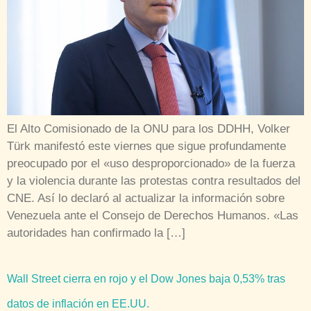
El Alto Comisionado de la ONU para los DDHH, Volker
Türk manifestó este viernes que sigue profundamente
preocupado por el «uso desproporcionado» de la fuerza
y la violencia durante las protestas contra resultados del
CNE. Así lo declaró al actualizar la información sobre
Venezuela ante el Consejo de Derechos Humanos. «Las
autoridades han confirmado la […]
Wall Street cierra en rojo y el Dow Jones baja 0,53% tras
datos de inflación en EE.UU.