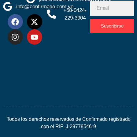
info@confirmado.com.ve
+58-0424-
229-3904
Suscribirse
Desarrolla
por
Espacio
SEO
Todos los derechos reservados de Confirmado registrado
con el RIF: J-29778546-9