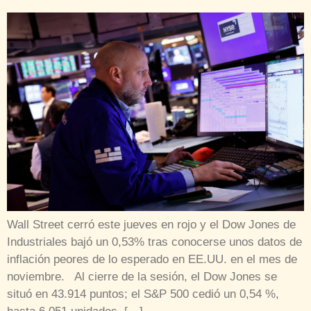
Wall Street cerró este jueves en rojo y el Dow Jones de
Industriales bajó un 0,53% tras conocerse unos datos de
inflación peores de lo esperado en EE.UU. en el mes de
noviembre. Al cierre de la sesión, el Dow Jones se
situó en 43.914 puntos; el S&P 500 cedió un 0,54 %,