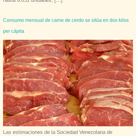
hasta 6.051 unidades, […]
Consumo mensual de carne de cerdo se sitúa en dos kilos
per cápita
Las estimaciones de la Sociedad Venezolana de