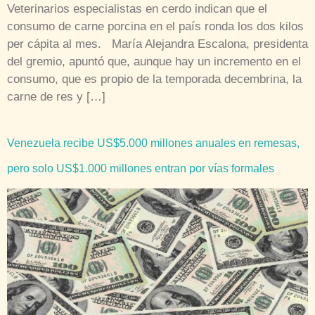
Veterinarios especialistas en cerdo indican que el
consumo de carne porcina en el país ronda los dos kilos
per cápita al mes. María Alejandra Escalona, presidenta
del gremio, apuntó que, aunque hay un incremento en el
consumo, que es propio de la temporada decembrina, la
carne de res y […]
Venezuela recibe US$5.000 millones anuales en remesas,
pero solo US$1.000 millones entran por vías formales