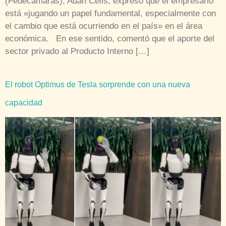
(Fedecámaras), Adán Celis, expresó que el empresario
está «jugando un papel fundamental, especialmente con
el cambio que está ocurriendo en el país» en el área
económica. En ese sentido, comentó que el aporte del
sector privado al Producto Interno […]
El robot Optimus de Tesla sorprende con una nueva
capacidad