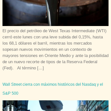
El precio del petróleo de West Texas Intermediate (WTI)
cerró este lunes con una leve subida del 0,15%, hasta
los 68,1 dólares el barril, mientras los mercados
sopesan nuevos movimientos en un contexto de
mayores tensiones en Oriente Medio y ante la posibilidad
de un nuevo recorte de tipos de la Reserva Federal
(Fed). Al término […]
Wall Street cierra con máximos históricos del Nasdaq y el
S&P 500