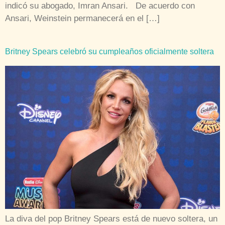
indicó su abogado, Imran Ansari. De acuerdo con
Ansari, Weinstein permanecerá en el […]
Britney Spears celebró su cumpleaños oficialmente soltera
La diva del pop Britney Spears está de nuevo soltera, un