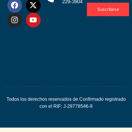
229-3904
Suscribirse
Desarrolla
por
Espacio
SEO
Todos los derechos reservados de Confirmado registrado
con el RIF: J-29778546-9