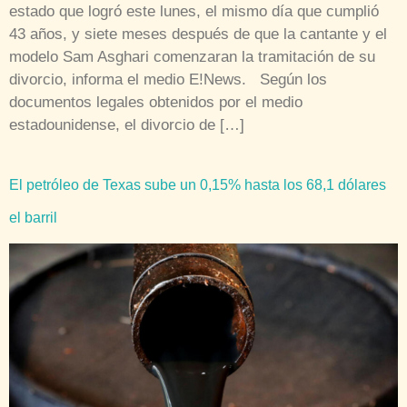
estado que logró este lunes, el mismo día que cumplió
43 años, y siete meses después de que la cantante y el
modelo Sam Asghari comenzaran la tramitación de su
divorcio, informa el medio E!News. Según los
documentos legales obtenidos por el medio
estadounidense, el divorcio de […]
El petróleo de Texas sube un 0,15% hasta los 68,1 dólares
el barril