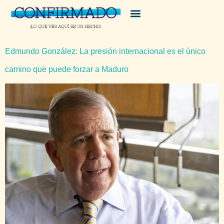
Edmundo González: La presión internacional es el único
camino que puede forzar a Maduro