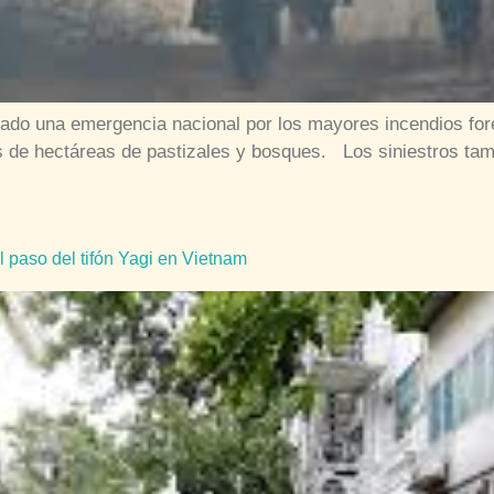
bado una emergencia nacional por los mayores incendios fore
s de hectáreas de pastizales y bosques. Los siniestros t
 paso del tifón Yagi en Vietnam