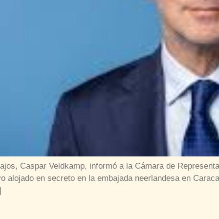
Bajos, Caspar Veldkamp, informó a la Cámara de Representant
o alojado en secreto en la embajada neerlandesa en Carac
]