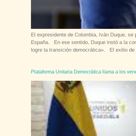
El expresidente de Colombia, Iván Duque, se 
España. En ese sentido, Duque instó a la com
logre la transición democrática». El exilio 
Plataforma Unitaria Democrática llama a los v