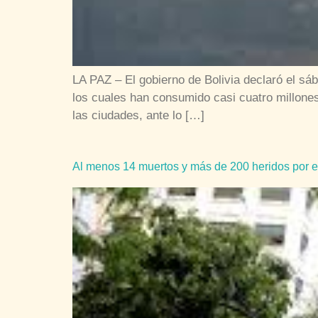
LA PAZ – El gobierno de Bolivia declaró el sá
los cuales han consumido casi cuatro millone
las ciudades, ante lo […]
Al menos 14 muertos y más de 200 heridos por el