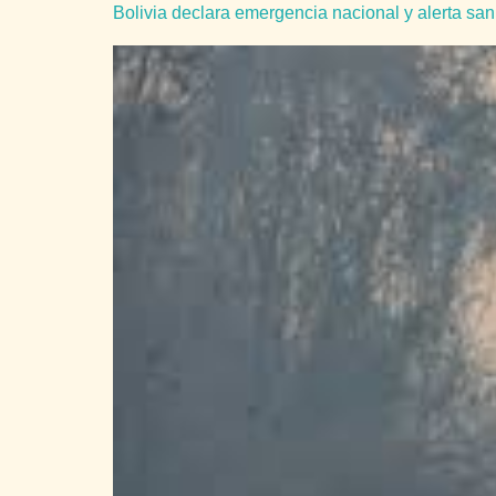
Bolivia declara emergencia nacional y alerta sani