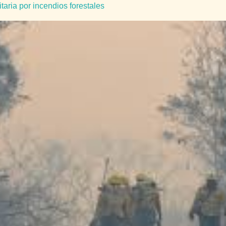
taria por incendios forestales