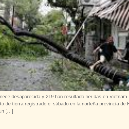
ce desaparecida y 219 han resultado heridas en Vietnam por
to de tierra registrado el sábado en la norteña provincia de
un […]