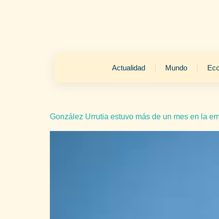
Actualidad
Mundo
Ec
González Urrutia estuvo más de un mes en la e