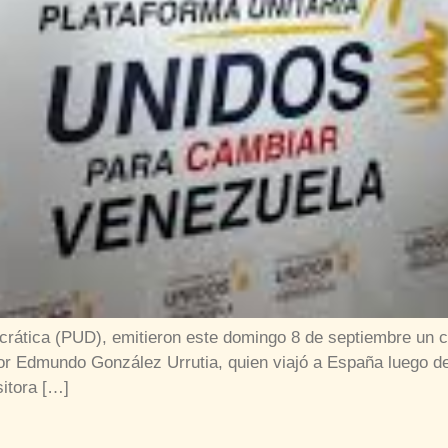
rática (PUD), emitieron este domingo 8 de septiembre un 
itor Edmundo González Urrutia, quien viajó a España luego de 
sitora […]