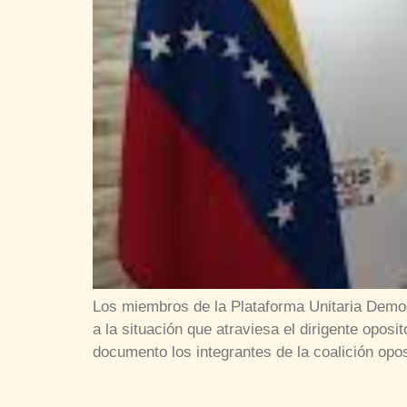
Los miembros de la Plataforma Unitaria Democ
a la situación que atraviesa el dirigente opos
documento los integrantes de la coalición opo