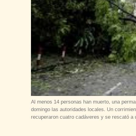
Al menos 14 personas han muerto, una permane
domingo las autoridades locales. Un corrimien
recuperaron cuatro cadáveres y se rescató a 