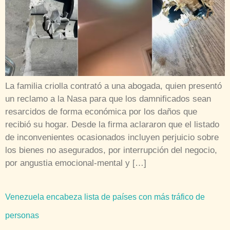
La familia criolla contrató a una abogada, quien presentó
un reclamo a la Nasa para que los damnificados sean
resarcidos de forma económica por los daños que
recibió su hogar. Desde la firma aclararon que el listado
de inconvenientes ocasionados incluyen perjuicio sobre
los bienes no asegurados, por interrupción del negocio,
por angustia emocional-mental y […]
Venezuela encabeza lista de países con más tráfico de
personas