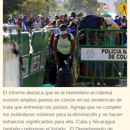
El informe destaca que en el hemisferio occidental
existen amplios puntos en común en las tendencias de
trata que enfrentan los países. Agrega que no cumplen
los estándares mínimos para la eliminación y no hacen
esfuerzos significantes para ello. Cuba y Nicaragua
también conforman el listado El Departamento de