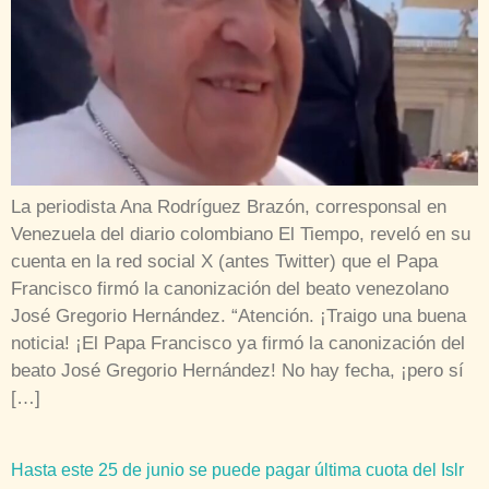
La periodista Ana Rodríguez Brazón, corresponsal en
Venezuela del diario colombiano El Tiempo, reveló en su
cuenta en la red social X (antes Twitter) que el Papa
Francisco firmó la canonización del beato venezolano
José Gregorio Hernández. “Atención. ¡Traigo una buena
noticia! ¡El Papa Francisco ya firmó la canonización del
beato José Gregorio Hernández! No hay fecha, ¡pero sí
[…]
Hasta este 25 de junio se puede pagar última cuota del Islr