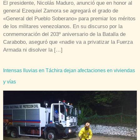
El presidente, Nicolás Maduro, anunció que en honor al
general Ezequiel Zamora se agregará el grado de
«General del Pueblo Soberano» para premiar los méritos
de los militares venezolanos. En su discurso por la
conmemoración del 203º aniversario de la Batalla de
Carabobo, aseguró que «nadie va a privatizar la Fuerza
Armada ni disolver la […]
Intensas lluvias en Táchira dejan afectaciones en viviendas
y vías