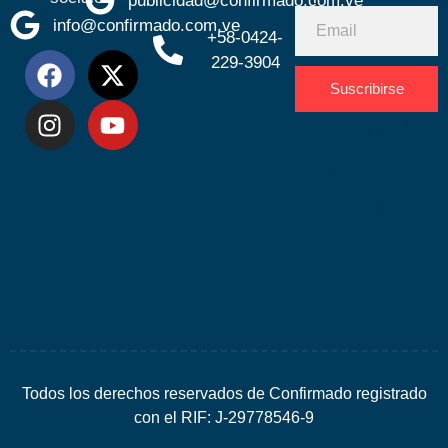
publicidad@confirmado.com.ve
info@confirmado.com.ve
+58-0424-
229-3904
Suscribirse
Desarrolla
por
Espacio
SEO
Todos los derechos reservados de Confirmado registrado
con el RIF: J-29778546-9