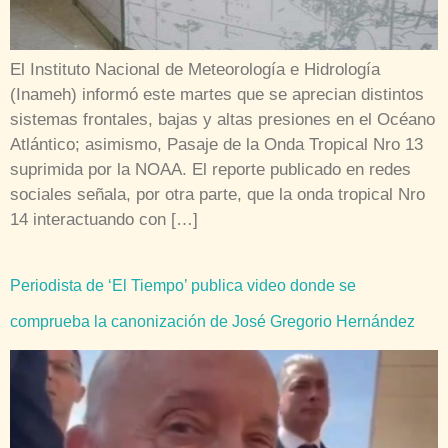
El Instituto Nacional de Meteorología e Hidrología
(Inameh) informó este martes que se aprecian distintos
sistemas frontales, bajas y altas presiones en el Océano
Atlántico; asimismo, Pasaje de la Onda Tropical Nro 13
suprimida por la NOAA. El reporte publicado en redes
sociales señala, por otra parte, que la onda tropical Nro
14 interactuando con […]
Periodista de ‘El Tiempo’ publica video donde se
comprueba la canonización de José Gregorio Hernández