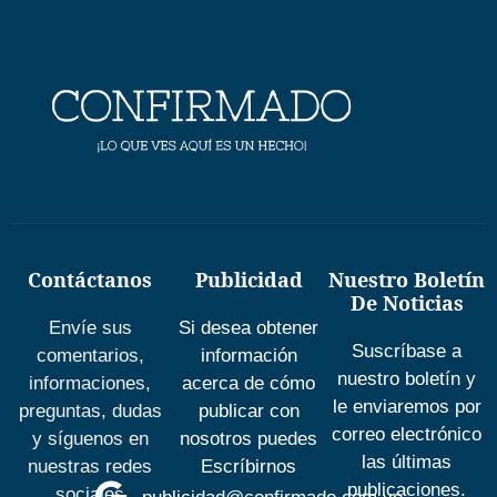
Contáctanos
Publicidad
Nuestro Boletín
De Noticias
Envíe sus
Si desea obtener
Suscríbase a
comentarios,
información
nuestro boletín y
informaciones,
acerca de cómo
le enviaremos por
preguntas, dudas
publicar con
correo electrónico
y síguenos en
nosotros puedes
las últimas
nuestras redes
Escríbirnos
publicaciones.
sociales