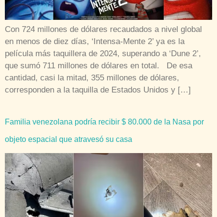
Con 724 millones de dólares recaudados a nivel global
en menos de diez días, ‘Intensa-Mente 2’ ya es la
película más taquillera de 2024, superando a ‘Dune 2’,
que sumó 711 millones de dólares en total. De esa
cantidad, casi la mitad, 355 millones de dólares,
corresponden a la taquilla de Estados Unidos y […]
Familia venezolana podría recibir $ 80.000 de la Nasa por
objeto espacial que atravesó su casa