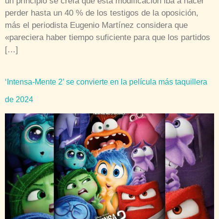
un principio se creía que esta modificación iba a hacer
perder hasta un 40 % de los testigos de la oposición,
más el periodista Eugenio Martínez considera que
«pareciera haber tiempo suficiente para que los partidos
[…]
‘Intensa-Mente 2’ se convierte en la película más taquillera
de 2024