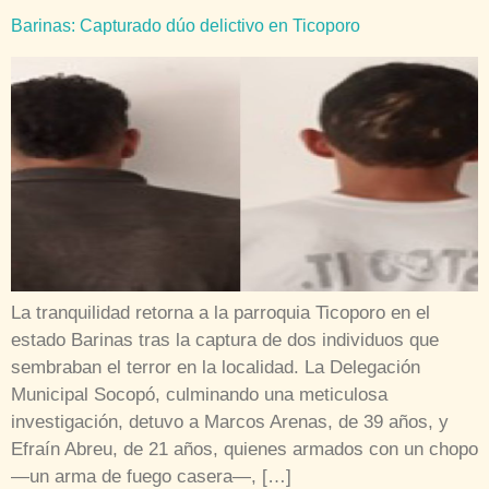
Barinas: Capturado dúo delictivo en Ticoporo
La tranquilidad retorna a la parroquia Ticoporo en el
estado Barinas tras la captura de dos individuos que
sembraban el terror en la localidad. La Delegación
Municipal Socopó, culminando una meticulosa
investigación, detuvo a Marcos Arenas, de 39 años, y
Efraín Abreu, de 21 años, quienes armados con un chopo
—un arma de fuego casera—, […]