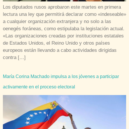
Los diputados rusos aprobaron este martes en primera
lectura una ley que permitirá declarar como «indeseable»
a cualquier organización extranjera y no solo a las
oenegés foráneas, como estipulaba la legislación actual.
«Las organizaciones creadas por instituciones estatales
de Estados Unidos, el Reino Unido y otros países
europeos están llevando a cabo actividades dirigidas
contra […]
María Corina Machado impulsa a los jóvenes a participar
activamente en el proceso electoral