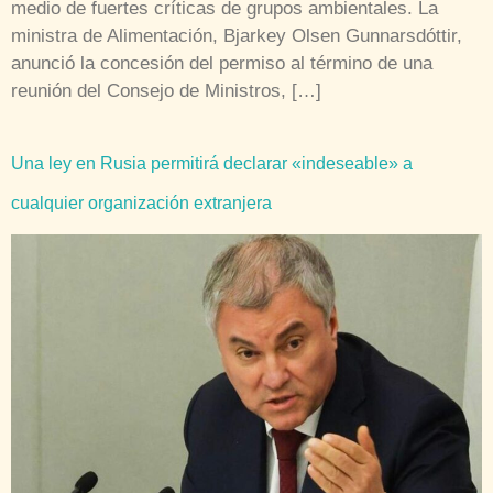
medio de fuertes críticas de grupos ambientales. La
ministra de Alimentación, Bjarkey Olsen Gunnarsdóttir,
anunció la concesión del permiso al término de una
reunión del Consejo de Ministros, […]
Una ley en Rusia permitirá declarar «indeseable» a
cualquier organización extranjera