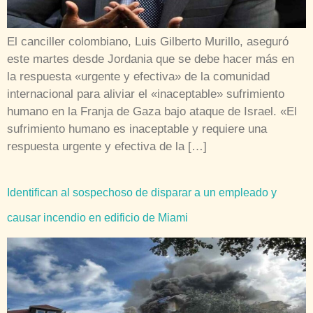
El canciller colombiano, Luis Gilberto Murillo, aseguró
este martes desde Jordania que se debe hacer más en
la respuesta «urgente y efectiva» de la comunidad
internacional para aliviar el «inaceptable» sufrimiento
humano en la Franja de Gaza bajo ataque de Israel. «El
sufrimiento humano es inaceptable y requiere una
respuesta urgente y efectiva de la […]
Identifican al sospechoso de disparar a un empleado y
causar incendio en edificio de Miami