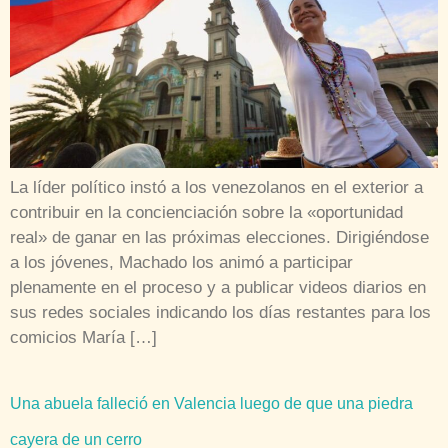
La líder político instó a los venezolanos en el exterior a
contribuir en la concienciación sobre la «oportunidad
real» de ganar en las próximas elecciones. Dirigiéndose
a los jóvenes, Machado los animó a participar
plenamente en el proceso y a publicar videos diarios en
sus redes sociales indicando los días restantes para los
comicios María […]
Una abuela falleció en Valencia luego de que una piedra
cayera de un cerro