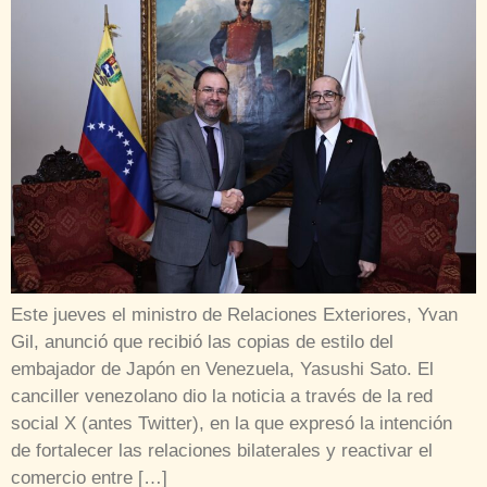
Este jueves el ministro de Relaciones Exteriores, Yvan
Gil, anunció que recibió las copias de estilo del
embajador de Japón en Venezuela, Yasushi Sato. El
canciller venezolano dio la noticia a través de la red
social X (antes Twitter), en la que expresó la intención
de fortalecer las relaciones bilaterales y reactivar el
comercio entre […]