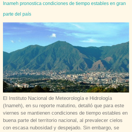
Inameh pronostica condiciones de tiempo estables en gran
parte del país
El Instituto Nacional de Meteorología e Hidrología
(Inameh), en su reporte matutino, detalló que para este
viernes se mantienen condiciones de tiempo estables en
buena parte del territorio nacional, al prevalecer cielos
con escasa nubosidad y despejado. Sin embargo, se