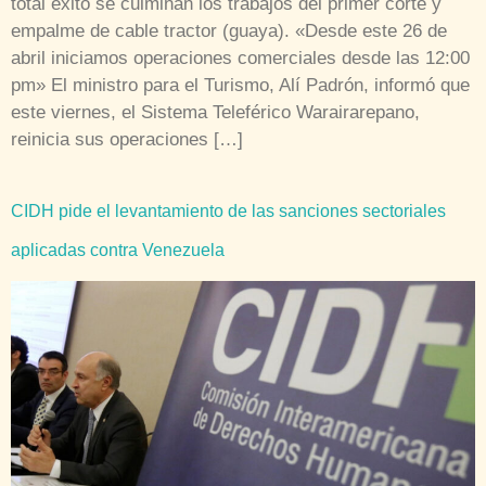
total éxito se culminan los trabajos del primer corte y
empalme de cable tractor (guaya). «Desde este 26 de
abril iniciamos operaciones comerciales desde las 12:00
pm» El ministro para el Turismo, Alí Padrón, informó que
este viernes, el Sistema Teleférico Warairarepano,
reinicia sus operaciones […]
CIDH pide el levantamiento de las sanciones sectoriales
aplicadas contra Venezuela