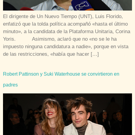
El dirigente de Un Nuevo Tiempo (UNT), Luis Florido,
enfatizó que la tolda política acompañó «hasta el último
minuto», a la candidata de la Plataforma Unitaria, Corina
Yoris. Asimismo, aclaró que no «no se le ha
impuesto ninguna candidatura a nadie», porque en vista
de las restricciones, «había que hacer […]
Robert Pattinson y Suki Waterhouse se convirtieron en
padres