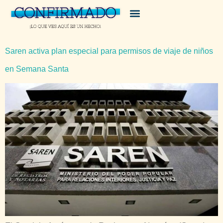
Saren activa plan especial para permisos de viaje de niños
en Semana Santa