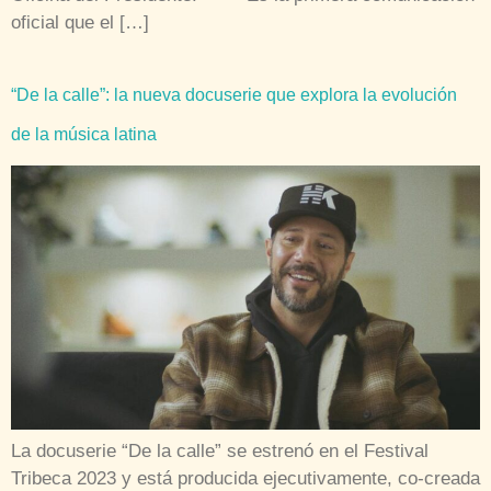
oficial que el […]
“De la calle”: la nueva docuserie que explora la evolución
de la música latina
La docuserie “De la calle” se estrenó en el Festival
Tribeca 2023 y está producida ejecutivamente, co-creada