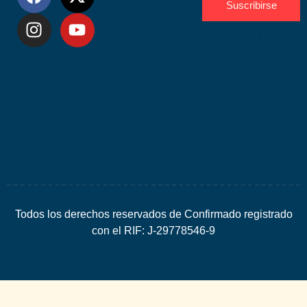
Suscribirse
Desarrolla
por
Espacio
SEO
Todos los derechos reservados de Confirmado registrado
con el RIF: J-29778546-9