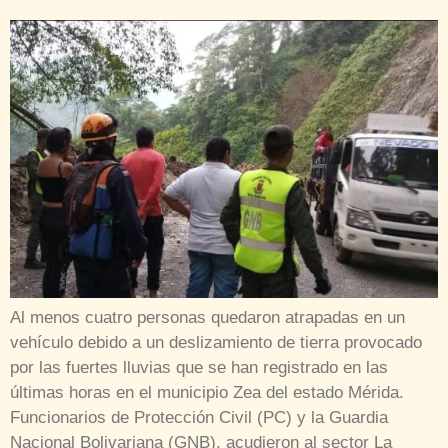
Al menos cuatro personas quedaron atrapadas en un
vehículo debido a un deslizamiento de tierra provocado
por las fuertes lluvias que se han registrado en las
últimas horas en el municipio Zea del estado Mérida.
Funcionarios de Protección Civil (PC) y la Guardia
Nacional Bolivariana (GNB), acudieron al sector La