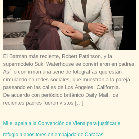
El Batman más reciente, Robert Pattinson, y la
supermodelo Suki Waterhouse se convirtieron en padres.
Así lo confirman una serie de fotografías que están
circulando en redes sociales, que muestran a la pareja
paseando en las calles de Los Ángeles, California.
De acuerdo con periódico británico Daily Mail, los
recientes padres fueron vistos […]
Milei apela a la Convención de Viena para justificar el
refugio a opositores en embajada de Caracas