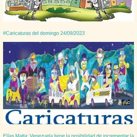
#Caricaturas del domingo 24/09/2023
Elías Matta: Venezuela tiene la posibilidad de incrementar la