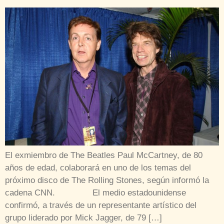
El exmiembro de The Beatles Paul McCartney, de 80
años de edad, colaborará en uno de los temas del
próximo disco de The Rolling Stones, según informó la
cadena CNN. El medio estadounidense
confirmó, a través de un representante artístico del
grupo liderado por Mick Jagger, de 79 […]