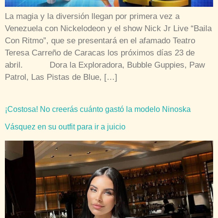
La magia y la diversión llegan por primera vez a
Venezuela con Nickelodeon y el show Nick Jr Live “Baila
Con Ritmo”, que se presentará en el afamado Teatro
Teresa Carreño de Caracas los próximos días 23 de
abril. Dora la Exploradora, Bubble Guppies, Paw
Patrol, Las Pistas de Blue, […]
¡Costosa! No creerás cuánto gastó la modelo Ninoska
Vásquez en su outfit para ir a juicio