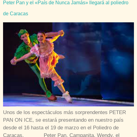
Peter Pan y el «País de Nunca Jamás» llegará al poliedro
de Caracas
Unos de los espectáculos más sorprendentes PETER
PAN ON ICE, se estará presentando en nuestro país
desde el 16 hasta el 19 de marzo en el Poliedro de
Caracas. Peter Pan, Campanita, Wendy, el