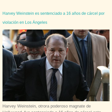
Harvey Weinstein es sentenciado a 16 años de cárcel por
violación en Los Ángeles
Harvey Weinstein, otrora poderoso magnate de