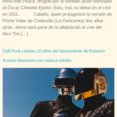
filme Rob Peace, dirigido por el también actor nominado
al Óscar Chiwetel Ejiofor. Esto, tras su debut en el cine
en 2021. Cabello, quien protagonizó la versión de
Prime Video de Cinderella (La Cenicienta) dos años
atrás, ahora será parte de la adaptación al cine del
libro The […]
Daft Punk celebra 10 años del lanzamiento de Random
Access Memories con música inédita