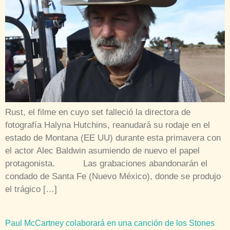
Rust, el filme en cuyo set falleció la directora de
fotografía Halyna Hutchins, reanudará su rodaje en el
estado de Montana (EE UU) durante esta primavera con
el actor Alec Baldwin asumiendo de nuevo el papel
protagonista. Las grabaciones abandonarán el
condado de Santa Fe (Nuevo México), donde se produjo
el trágico […]
Paul McCartney colaborará en una canción de los Stones