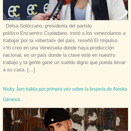
Delsa Solórzano, presidenta del partido
político Encuentro Ciudadano, instó a los venezolanos a
trabajar por la «libertad» del país, reseñó El Impulso.
«Yo creo en una Venezuela donde haya producción
nacional, en un país donde la clave esté en nuestro
trabajo y la gente gane un sueldo digno que pueda llevar
a su casa. […]
Nicky Jam habla por primera vez sobre la brujería de Aleska
Génesis