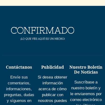
Contáctanos
Publicidad
Nuestro Boletín
De Noticias
Envíe sus
Si desea obtener
Suscríbase a
comentarios,
información
nuestro boletín y
informaciones,
acerca de cómo
le enviaremos por
preguntas, dudas
publicar con
correo electrónico
y síguenos en
nosotros puedes