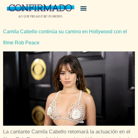
Camila Cabello continúa su camino en Hollywood con el
filme Rob Peace
La cantante Camila Cabello retomará la actuación en el