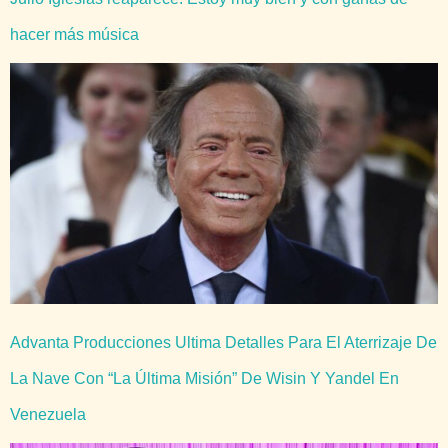
hacer más música
Advanta Producciones Ultima Detalles Para El Aterrizaje De
La Nave Con “La Última Misión” De Wisin Y Yandel En
Venezuela