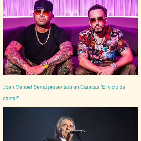
Joan Manuel Serrat presentará en Caracas “El vicio de
cantar”