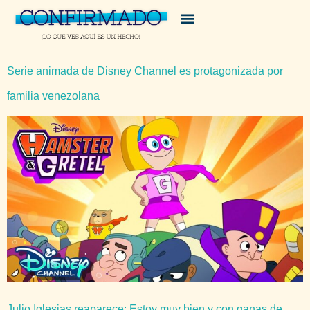
Serie animada de Disney Channel es protagonizada por
familia venezolana
Julio Iglesias reaparece: Estoy muy bien y con ganas de