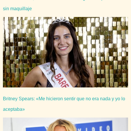
sin maquillaje
Britney Spears: «Me hicieron sentir que no era nada y yo lo
aceptaba»