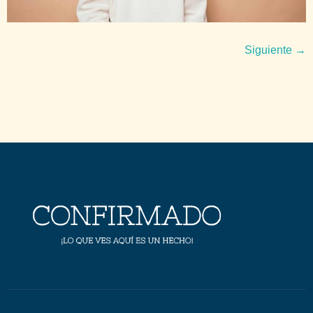
Siguiente
→