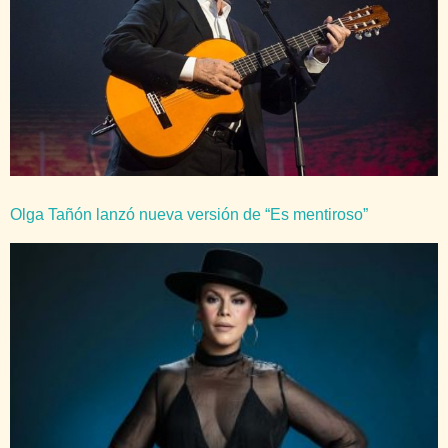
Olga Tañón lanzó nueva versión de “Es mentiroso”