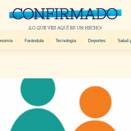
onomía
Farándula
Tecnología
Deportes
Salud 