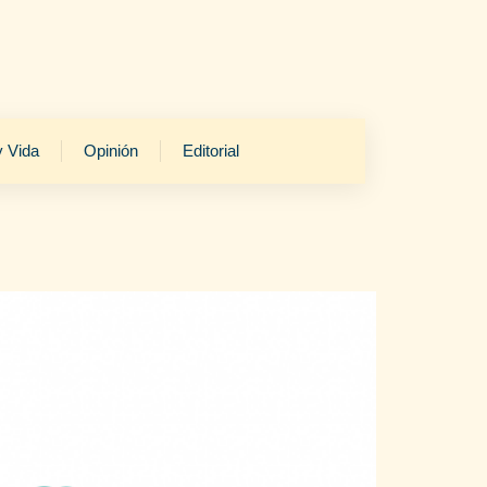
y Vida
Opinión
Editorial