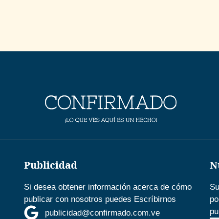
Publicidad
N
Si desea obtener información acerca de cómo
Su
publicar con nosotros puedes Escríbirnos
po
pu
publicidad@confirmado.com.ve