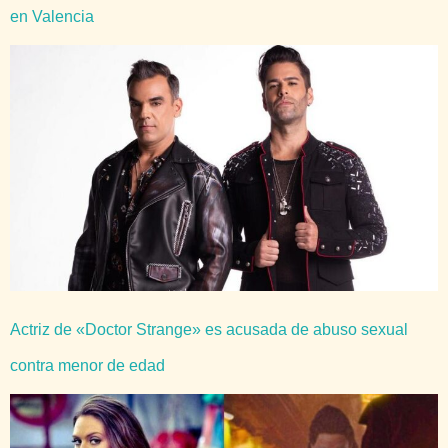
en Valencia
Actriz de «Doctor Strange» es acusada de abuso sexual
contra menor de edad