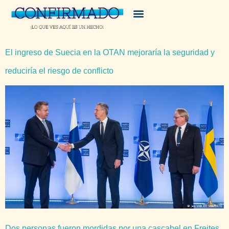
El ingreso de Suecia en la OTAN mejoraría la seguridad y
reduciría el riesgo de conflicto
Dos personas fueron mordidas por una cascabel en Freites