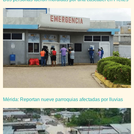
Mérida: Reportan nueve parroquias afectadas por lluvias