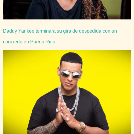
Daddy Yankee terminará su gira de despedida con un
concierto en Puerto Rico