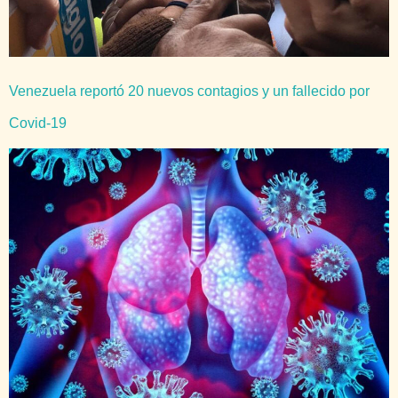
Venezuela reportó 20 nuevos contagios y un fallecido por
Covid-19