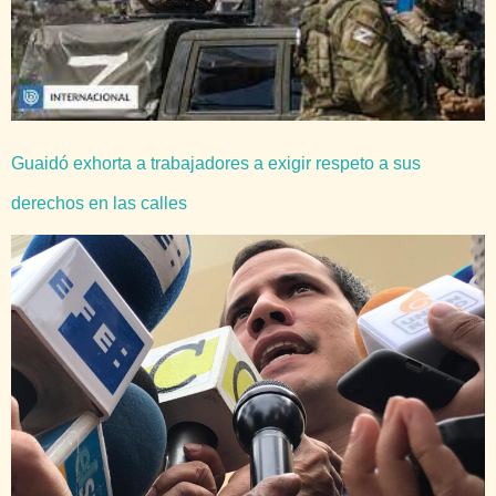
Guaidó exhorta a trabajadores a exigir respeto a sus
derechos en las calles