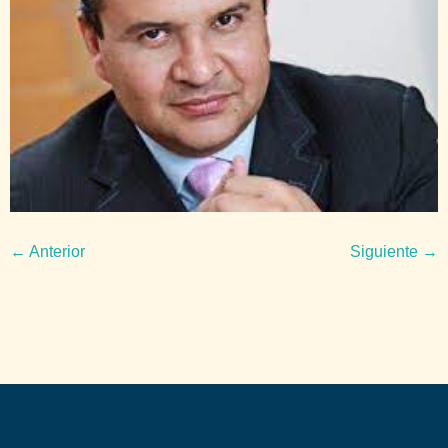
←
Anterior
Siguiente
→