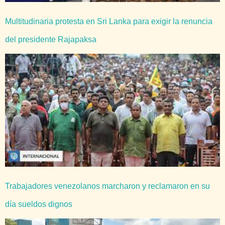
Multitudinaria protesta en Sri Lanka para exigir la renuncia
del presidente Rajapaksa
Trabajadores venezolanos marcharon y reclamaron en su
día sueldos dignos