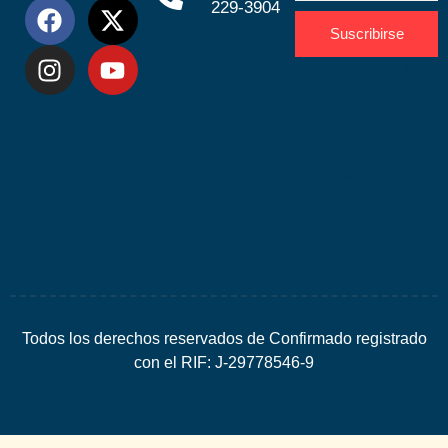
229-3904
Suscribirse
Desarrolla
por
Espacio
SEO
Todos los derechos reservados de Confirmado registrado
con el RIF: J-29778546-9