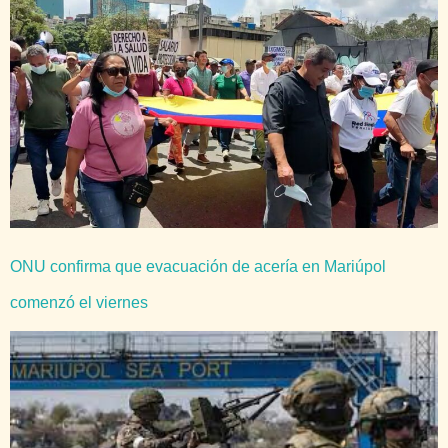
ONU confirma que evacuación de acería en Mariúpol
comenzó el viernes