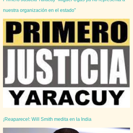
nuestra organización en el estado”
¡Reaparece!: Will Smith medita en la India