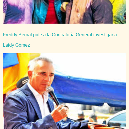
Freddy Bernal pide a la Contraloría General investigar a
Laidy Gómez