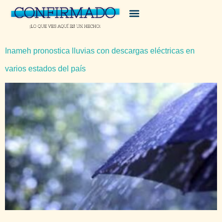
Inameh pronostica lluvias con descargas eléctricas en
varios estados del país