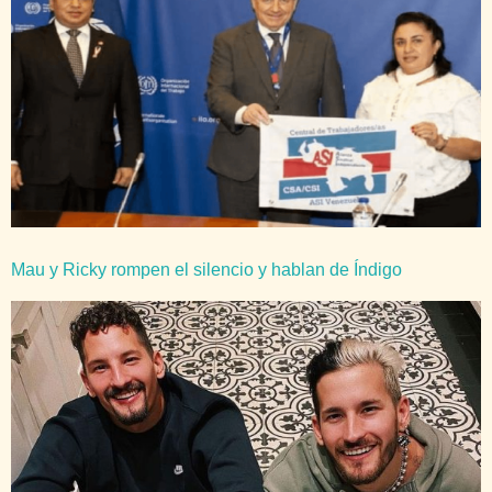
Mau y Ricky rompen el silencio y hablan de Índigo