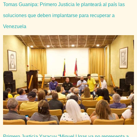
Tomas Guanipa: Primero Justicia le planteará al país las
soluciones que deben implantarse para recuperar a
Venezuela
Primero Justicia Yaracuy “Miguel Ugas ya no representa a