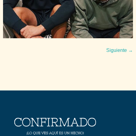
Siguiente
→