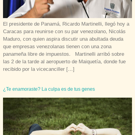
El presidente de Panamá, Ricardo Martinelli, llegó hoy a
Caracas para reunirse con su par venezolano, Nicolás
Maduro, con quien aspira discutir una abultada deuda
que empresas venezolanas tienen con una zona
panameña libre de impuestos. Martinelli arribó sobre
las 2 de la tarde al aeropuerto de Maiquetía, donde fue
recibido por la vicecanciller […]
¿Te enamoraste? La culpa es de tus genes