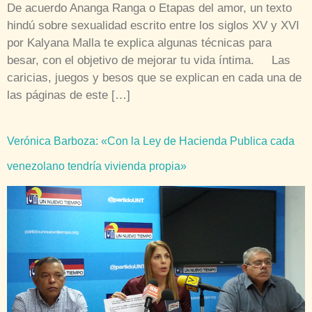
De acuerdo Ananga Ranga o Etapas del amor, un texto
hindú sobre sexualidad escrito entre los siglos XV y XVI
por Kalyana Malla te explica algunas técnicas para
besar, con el objetivo de mejorar tu vida íntima. Las
caricias, juegos y besos que se explican en cada una de
las páginas de este […]
Verónica Barboza: «Con la Ley de Hacienda Publica cada
venezolano tendría vivienda propia»