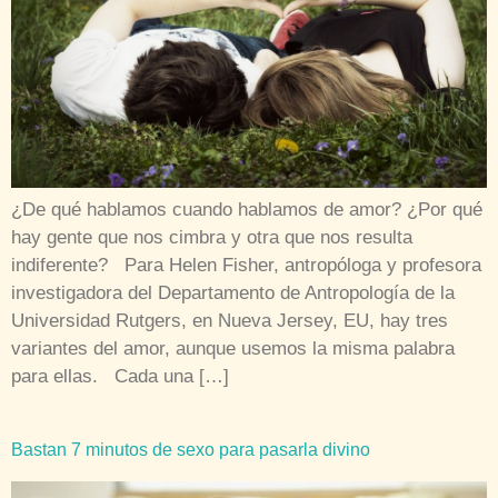
¿De qué hablamos cuando hablamos de amor? ¿Por qué
hay gente que nos cimbra y otra que nos resulta
indiferente? Para Helen Fisher, antropóloga y profesora
investigadora del Departamento de Antropología de la
Universidad Rutgers, en Nueva Jersey, EU, hay tres
variantes del amor, aunque usemos la misma palabra
para ellas. Cada una […]
Bastan 7 minutos de sexo para pasarla divino