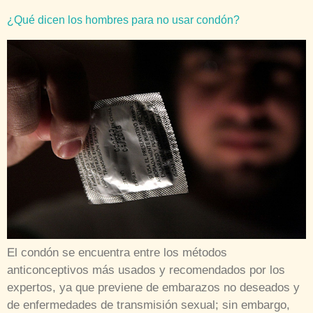
¿Qué dicen los hombres para no usar condón?
El condón se encuentra entre los métodos
anticonceptivos más usados y recomendados por los
expertos, ya que previene de embarazos no deseados y
de enfermedades de transmisión sexual; sin embargo,