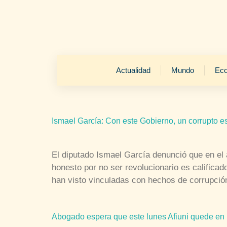
Actualidad
Mundo
Ec
Ismael García: Con este Gobierno, un corrupto es
El diputado Ismael García denunció que en el 
honesto por no ser revolucionario es califica
han visto vinculadas con hechos de corrupció
Abogado espera que este lunes Afiuni quede en l