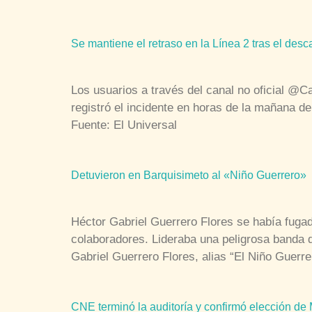
Se mantiene el retraso en la Línea 2 tras el des
Los usuarios a través del canal no oficial @C
registró el incidente en horas de la mañana 
Fuente: El Universal
Detuvieron en Barquisimeto al «Niño Guerrero»
Héctor Gabriel Guerrero Flores se había fugad
colaboradores. Lideraba una peligrosa banda 
Gabriel Guerrero Flores, alias “El Niño Guerr
CNE terminó la auditoría y confirmó elección de