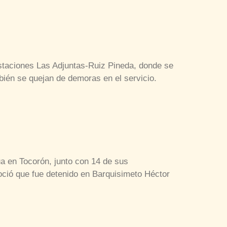
estaciones Las Adjuntas-Ruiz Pineda, donde se
bién se quejan de demoras en el servicio.
ua en Tocorón, junto con 14 de sus
oció que fue detenido en Barquisimeto Héctor