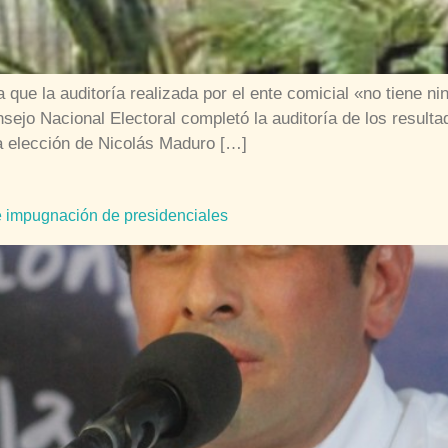
 que la auditoría realizada por el ente comicial «no tiene n
ejo Nacional Electoral completó la auditoría de los resulta
la elección de Nicolás Maduro […]
e impugnación de presidenciales