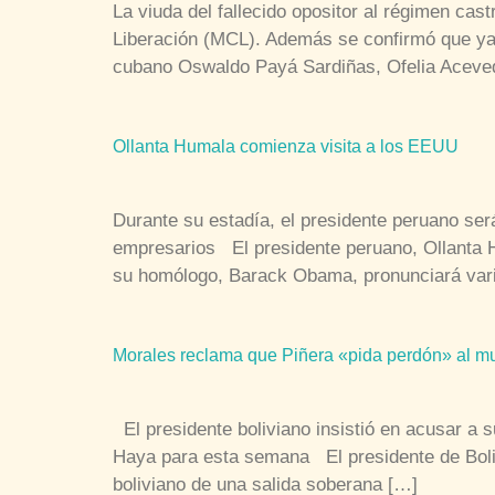
La viuda del fallecido opositor al régimen cas
Liberación (MCL). Además se confirmó que ya i
cubano Oswaldo Payá Sardiñas, Ofelia Aceved
Ollanta Humala comienza visita a los EEUU
Durante su estadía, el presidente peruano se
empresarios El presidente peruano, Ollanta Hu
su homólogo, Barack Obama, pronunciará var
Morales reclama que Piñera «pida perdón» al 
El presidente boliviano insistió en acusar a 
Haya para esta semana El presidente de Boliv
boliviano de una salida soberana […]