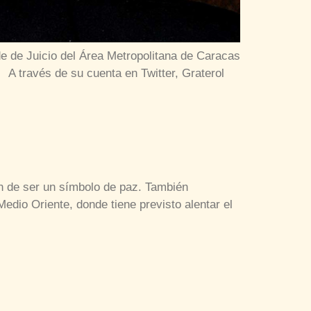
de de Juicio del Área Metropolitana de Caracas
. A través de su cuenta en Twitter, Graterol
sión de ser un símbolo de paz. También
dio Oriente, donde tiene previsto alentar el