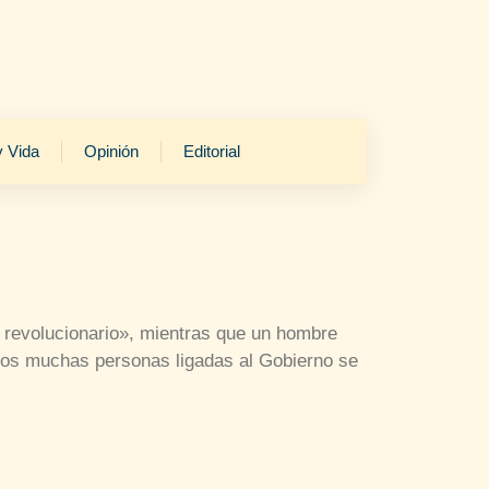
y Vida
Opinión
Editorial
r revolucionario», mientras que un hombre
años muchas personas ligadas al Gobierno se