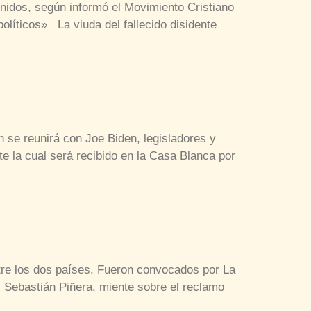
 Unidos, según informó el Movimiento Cristiano
líticos» La viuda del fallecido disidente
 se reunirá con Joe Biden, legisladores y
e la cual será recibido en la Casa Blanca por
ntre los dos países. Fueron convocados por La
 Sebastián Piñera, miente sobre el reclamo