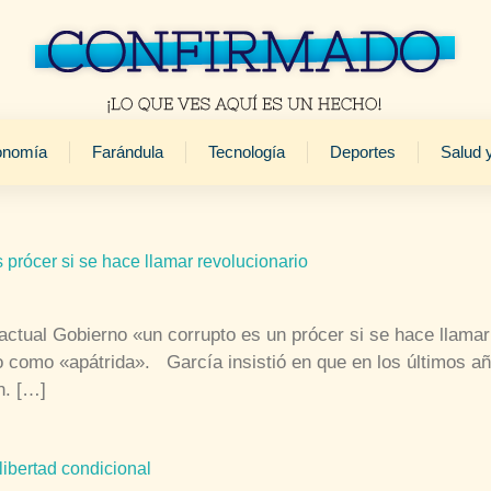
onomía
Farándula
Tecnología
Deportes
Salud 
 prócer si se hace llamar revolucionario
actual Gobierno «un corrupto es un prócer si se hace llama
do como «apátrida». García insistió en que en los últimos 
n. […]
ibertad condicional