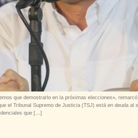
mos que demostrarlo en la próximas elecciones», remarcó e
que el Tribunal Supremo de Justicia (TSJ) está en deuda al s
idenciales que […]