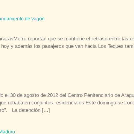
carrilamiento de vagón
aracasMetro reportan que se mantiene el retraso entre las 
de hoy y además los pasajeros que van hacia Los Teques tam
o el 30 de agosto de 2012 del Centro Penitenciario de Arag
que robaba en conjuntos residenciales Este domingo se con
ero”. La detención […]
 Maduro