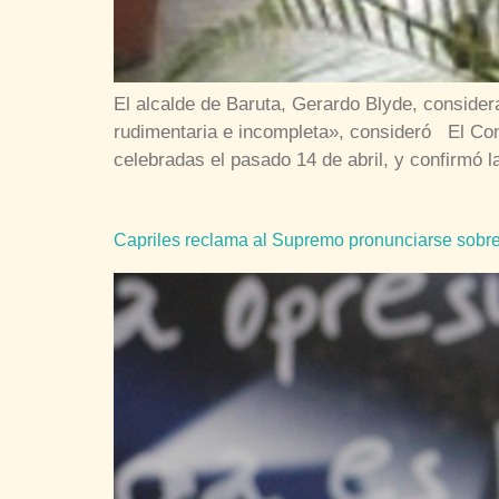
El alcalde de Baruta, Gerardo Blyde, considera
rudimentaria e incompleta», consideró El Cons
celebradas el pasado 14 de abril, y confirmó 
Capriles reclama al Supremo pronunciarse sobr