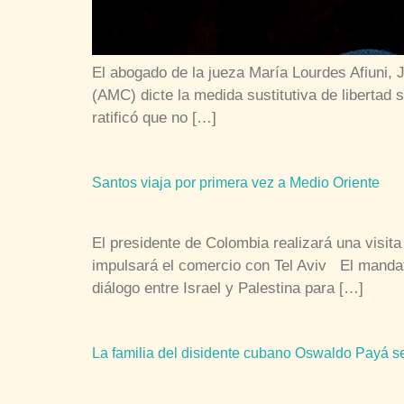
El abogado de la jueza María Lourdes Afiuni, 
(AMC) dicte la medida sustitutiva de libertad 
ratificó que no […]
Santos viaja por primera vez a Medio Oriente
El presidente de Colombia realizará una visita 
impulsará el comercio con Tel Aviv El mandat
diálogo entre Israel y Palestina para […]
La familia del disidente cubano Oswaldo Payá s