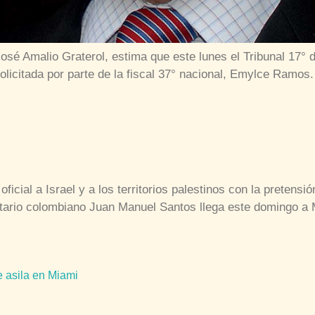
José Amalio Graterol, estima que este lunes el Tribunal 17° 
solicitada por parte de la fiscal 37° nacional, Emylce Ramos
oficial a Israel y a los territorios palestinos con la preten
ario colombiano Juan Manuel Santos llega este domingo a Me
e asila en Miami