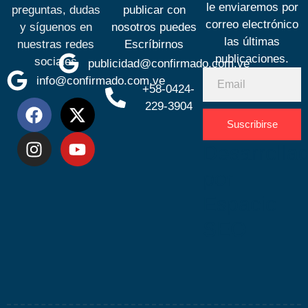
Espacio
SEO
Todos los derechos reservados de Confirmado registrado
con el RIF: J-29778546-9