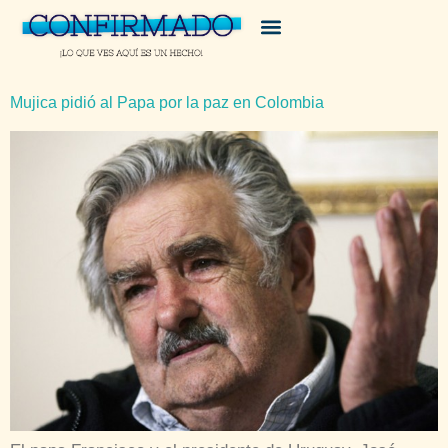
Mujica pidió al Papa por la paz en Colombia