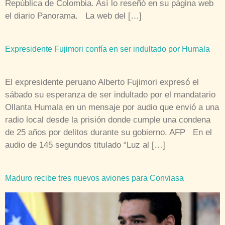
audio de 145 segundos titulado “Luz al […]
Maduro recibe tres nuevos aviones para Conviasa
El Presidente de la República, Nicolás Maduro, recibió
en el Aeropuerto Internacional Simón Bolívar de
Maiquetía, en el estado Vargas, nuevas unidades aéreas
para ampliar la flota del Consorcio Venezolano de
Industrias Aeronáuticas y Servicio Aéreo (Conviasa). El