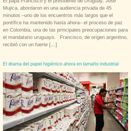
El papa Francisco y el presidente de Uruguay, José
Mujica, abordaron en una audiencia privada de 45
minutos –uno de los encuentros más largos que el
pontífice ha mantenido hasta ahora– el proceso de paz
en Colombia, una de las principales preocupaciones para
el mandatario uruguayo. Francisco, de origen argentino,
recibió con un fuerte […]
El drama del papel higiénico ahora en tamaño industrial