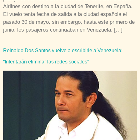
“El Profeta” brasilero Reinaldo Dos Santos, quien ha
tenido visiones y revelaciones sobre la situación política
venezolana, reveló que el Gobierno intentará eliminar las
redes sociales, pero no lo logrará; por lo que pidió a los
venezolanos tranquilidad. Vea exactamente lo que Dos
Santos escribió en su cuenta oficial en Twitter:
Fuente: […]
Reportan cierre de frontera colombo-venezolana a la altura