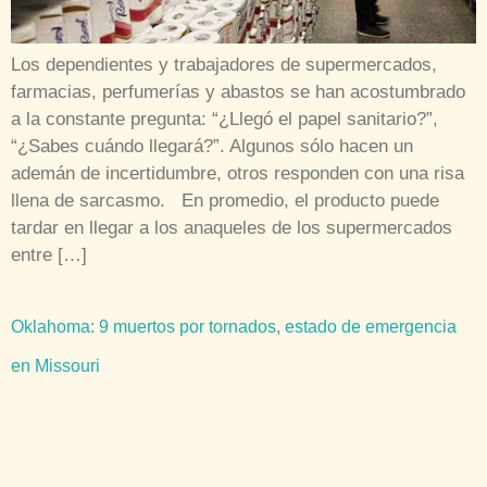
Los dependientes y trabajadores de supermercados,
farmacias, perfumerías y abastos se han acostumbrado
a la constante pregunta: “¿Llegó el papel sanitario?”,
“¿Sabes cuándo llegará?”. Algunos sólo hacen un
ademán de incertidumbre, otros responden con una risa
llena de sarcasmo. En promedio, el producto puede
tardar en llegar a los anaqueles de los supermercados
entre […]
Oklahoma: 9 muertos por tornados, estado de emergencia
en Missouri
Las inundaciones dificultan hoy la labor de socorro en
Oklahoma donde un tornado dejó al menos siete adultos