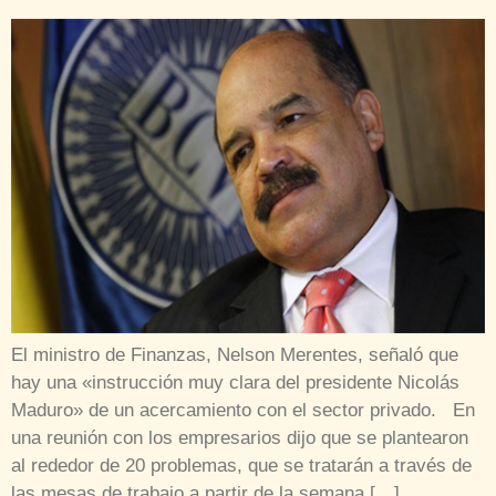
El ministro de Finanzas, Nelson Merentes, señaló que
hay una «instrucción muy clara del presidente Nicolás
Maduro» de un acercamiento con el sector privado. En
una reunión con los empresarios dijo que se plantearon
al rededor de 20 problemas, que se tratarán a través de
las mesas de trabajo a partir de la semana […]