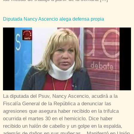
Diputada Nancy Ascencio alega defensa propia
La diputada del Psuv, Nancy Ascencio, acudirá a la
Fiscalía General de la República a denunciar las
agresiones que asegura haber recibido en la trifulca
ocurrida el martes 30 en el hemiciclo. Dice haber
recibido un halón de cabello y un golpe en la espalda,
además de daños en sus muñecas. Manifestó en Unión