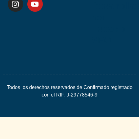
Desarrolla
por
Espacio
SEO
Todos los derechos reservados de Confirmado registrado
con el RIF: J-29778546-9