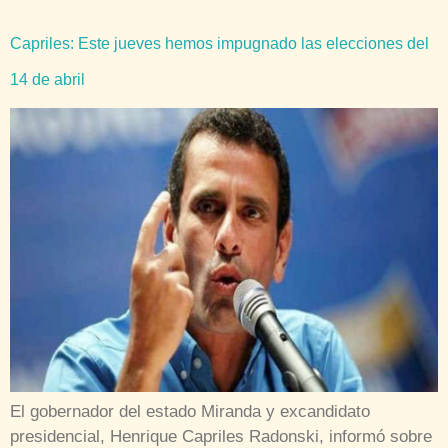
Capriles: Este jueves hemos impugnado las elecciones del
14 de abril
El gobernador del estado Miranda y excandidato
presidencial, Henrique Capriles Radonski, informó sobre