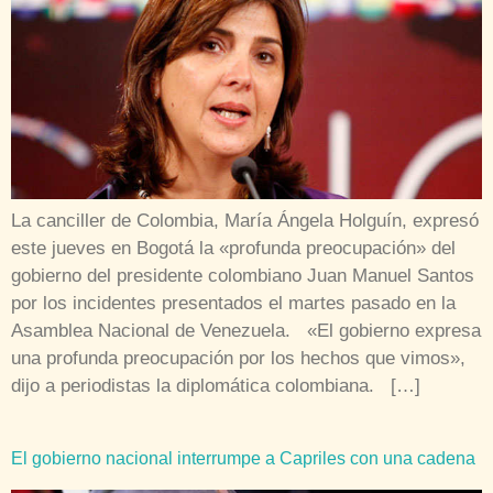
La canciller de Colombia, María Ángela Holguín, expresó
este jueves en Bogotá la «profunda preocupación» del
gobierno del presidente colombiano Juan Manuel Santos
por los incidentes presentados el martes pasado en la
Asamblea Nacional de Venezuela. «El gobierno expresa
una profunda preocupación por los hechos que vimos»,
dijo a periodistas la diplomática colombiana. […]
El gobierno nacional interrumpe a Capriles con una cadena