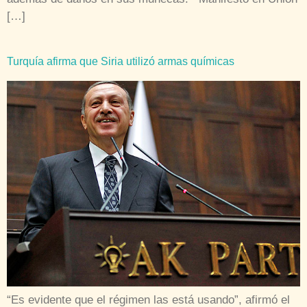
[…]
Turquía afirma que Siria utilizó armas químicas
“Es evidente que el régimen las está usando”, afirmó el