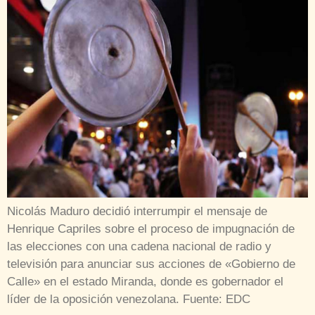
Nicolás Maduro decidió interrumpir el mensaje de
Henrique Capriles sobre el proceso de impugnación de
las elecciones con una cadena nacional de radio y
televisión para anunciar sus acciones de «Gobierno de
Calle» en el estado Miranda, donde es gobernador el
líder de la oposición venezolana. Fuente: EDC