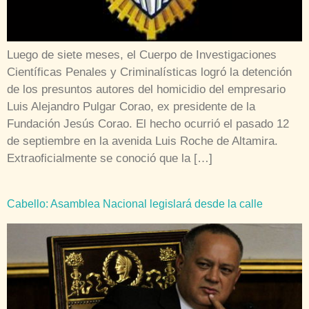
Luego de siete meses, el Cuerpo de Investigaciones
Científicas Penales y Criminalísticas logró la detención
de los presuntos autores del homicidio del empresario
Luis Alejandro Pulgar Corao, ex presidente de la
Fundación Jesús Corao. El hecho ocurrió el pasado 12
de septiembre en la avenida Luis Roche de Altamira.
Extraoficialmente se conoció que la […]
Cabello: Asamblea Nacional legislará desde la calle