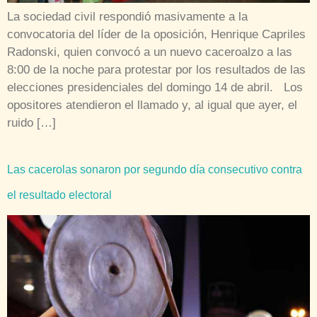
La sociedad civil respondió masivamente a la
convocatoria del líder de la oposición, Henrique Capriles
Radonski, quien convocó a un nuevo caceroalzo a las
8:00 de la noche para protestar por los resultados de las
elecciones presidenciales del domingo 14 de abril. Los
opositores atendieron el llamado y, al igual que ayer, el
ruido […]
Las cacerolas sonaron por segundo día consecutivo contra
el resultado electoral