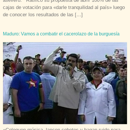
aseveró. Ratificó su propuesta de abrir 100% de las
cajas de votación para «darle tranquilidad al país» luego
de conocer los resultados de las […]
Maduro: Vamos a combatir el cacerolazo de la burguesía
«Coloquen música, lancen cohetes y hagan ruido para