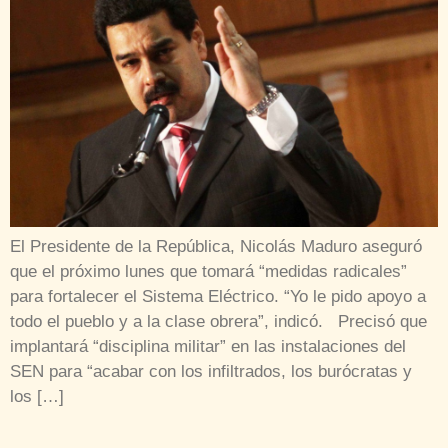
El Presidente de la República, Nicolás Maduro aseguró
que el próximo lunes que tomará “medidas radicales”
para fortalecer el Sistema Eléctrico. “Yo le pido apoyo a
todo el pueblo y a la clase obrera”, indicó. Precisó que
implantará “disciplina militar” en las instalaciones del
SEN para “acabar con los infiltrados, los burócratas y
los […]