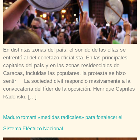
En distintas zonas del país, el sonido de las ollas se
enfrentó al del cohetazo oficialista. En las principales
capitales del país y en las zonas residenciales de
Caracas, incluidas las populares, la protesta se hizo
sentir La sociedad civil respondió masivamente a la
convocatoria del líder de la oposición, Henrique Capriles
Radonski, […]
Maduro tomará «medidas radicales» para fortalecer el
Sistema Eléctrico Nacional