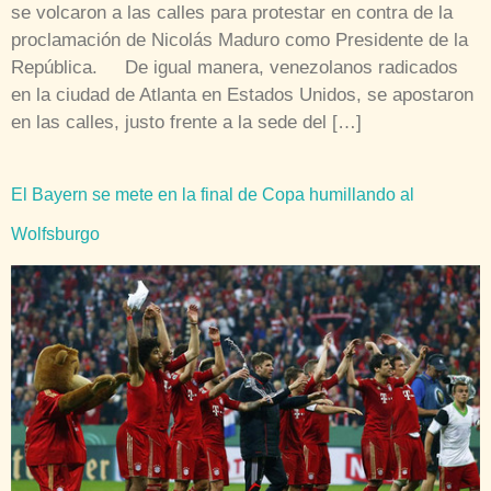
se volcaron a las calles para protestar en contra de la
proclamación de Nicolás Maduro como Presidente de la
República. De igual manera, venezolanos radicados
en la ciudad de Atlanta en Estados Unidos, se apostaron
en las calles, justo frente a la sede del […]
El Bayern se mete en la final de Copa humillando al
Wolfsburgo