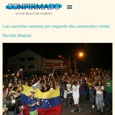
Las cacerolas sonaron por segundo día consecutivo contra
Nicolás Maduro