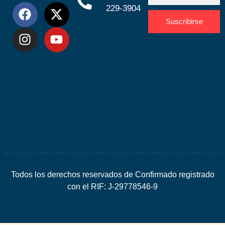
229-3904
Suscribirse
Desarrolla
por
Espacio
SEO
Todos los derechos reservados de Confirmado registrado
con el RIF: J-29778546-9