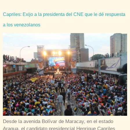
Capriles: Exijo a la presidenta del CNE que le dé respuesta
a los venezolanos
Desde la avenida Bolívar de Maracay, en el estado
Aragua, el candidato presidencial Henrique Capriles