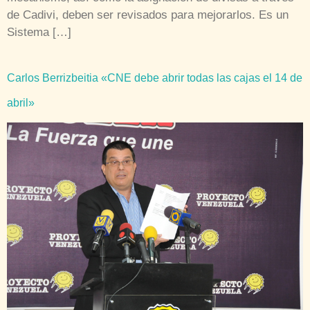
de Cadivi, deben ser revisados para mejorarlos. Es un
Sistema […]
Carlos Berrizbeitia «CNE debe abrir todas las cajas el 14 de
abril»