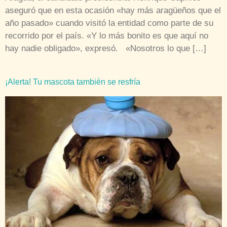
aseguró que en esta ocasión «hay más aragüeños que el
año pasado» cuando visitó la entidad como parte de su
recorrido por el país. «Y lo más bonito es que aquí no
hay nadie obligado», expresó. «Nosotros lo que […]
¡Alerta! Tu mascota también se resfría