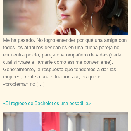
Me ha pasado. No logro entender por qué una amiga con
todos los atributos deseables en una buena pareja no
encuentra pololo, pareja o «compañero de vida» (cada
cual sírvase a llamarle como estime conveniente).
Generalmente, la respuesta que tendemos a dar las
mujeres, frente a una situación así, es que el
«problema» no […]
«El regreso de Bachelet es una pesadilla»