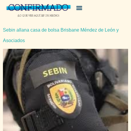
Sebin allana casa de bolsa Brisbane Méndez de León y
Asociados