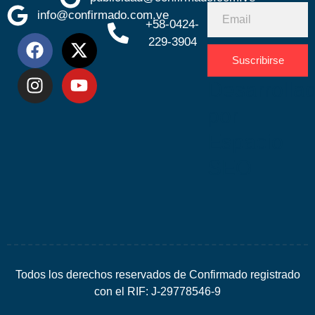
info@confirmado.com.ve
+58-0424-
229-3904
Suscribirse
Desarrolla
por
Espacio
SEO
Todos los derechos reservados de Confirmado registrado
con el RIF: J-29778546-9