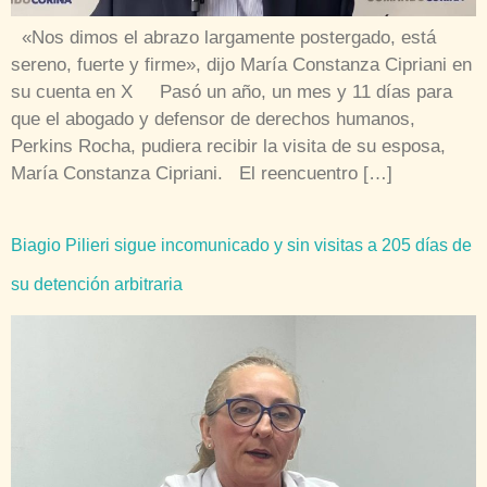
«Nos dimos el abrazo largamente postergado, está
sereno, fuerte y firme», dijo María Constanza Cipriani en
su cuenta en X Pasó un año, un mes y 11 días para
que el abogado y defensor de derechos humanos,
Perkins Rocha, pudiera recibir la visita de su esposa,
María Constanza Cipriani. El reencuentro […]
Biagio Pilieri sigue incomunicado y sin visitas a 205 días de
su detención arbitraria