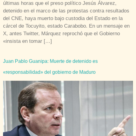
últimas horas que el preso político Jesús Álvarez,
detenido en el marco de las protestas contra resultados
del CNE, haya muerto bajo custodia del Estado en la
cárcel de Tocuyito, estado Carabobo. En un mensaje en
X, antes Twitter, Márquez reprochó que el Gobierno
«insista en tomar […]
Juan Pablo Guanipa: Muerte de detenido es
«responsabilidad» del gobierno de Maduro