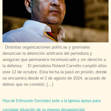
Distintas organizaciones políticas y gremiales
denuncian la detención arbitraria del periodista y
aseguran que permanece incomunicado y sin derecho a
la defensa El periodista Roland Carreño cumplió años
este 12 de octubre. Esta fecha la pasó en prisión, donde
se encuentra desde el 2 de agosto de 2024, acusado de
delitos que no cometió. […]
Hija de Edmundo González pide a la Iglesia apoyo para
constatar situación de su esposo desaparecido