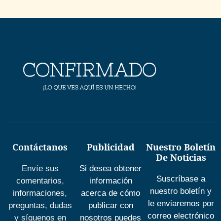
Contáctanos
Publicidad
Nuestro Boletín
De Noticias
Envíe sus
Si desea obtener
Suscríbase a
comentarios,
información
nuestro boletín y
informaciones,
acerca de cómo
le enviaremos por
preguntas, dudas
publicar con
correo electrónico
y síguenos en
nosotros puedes