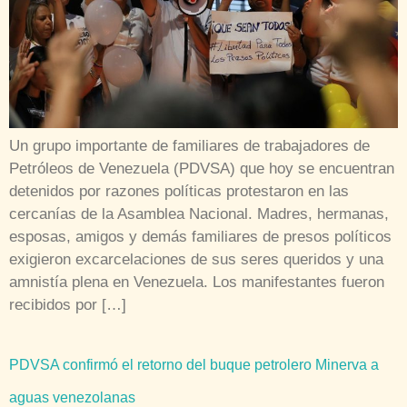
Un grupo importante de familiares de trabajadores de
Petróleos de Venezuela (PDVSA) que hoy se encuentran
detenidos por razones políticas protestaron en las
cercanías de la Asamblea Nacional. Madres, hermanas,
esposas, amigos y demás familiares de presos políticos
exigieron excarcelaciones de sus seres queridos y una
amnistía plena en Venezuela. Los manifestantes fueron
recibidos por […]
PDVSA confirmó el retorno del buque petrolero Minerva a
aguas venezolanas