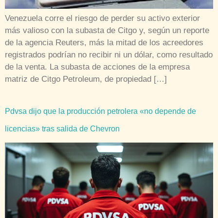
Venezuela corre el riesgo de perder su activo exterior
más valioso con la subasta de Citgo y, según un reporte
de la agencia Reuters, más la mitad de los acreedores
registrados podrían no recibir ni un dólar, como resultado
de la venta. La subasta de acciones de la empresa
matriz de Citgo Petroleum, de propiedad […]
Pdvsa dijo que la producción petrolera «no depende de
licencias» tras salida de Chevron