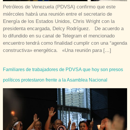
Petróleos de Venezuela (PDVSA) confirmo que este
miércoles habrá una reunión entre el secretario de
Energía de los Estados Unidos, Chris Wright con la
presidenta encargada, Delcy Rodríguez. De acuerdo a
lo difundido en su canal de Telegram el mencionado
encuentro tendrá como finalidad cumplir con una “agenda
constructiva» energética. «Una reunión para […]
Familiares de trabajadores de PDVSA que hoy son presos
políticos protestaron frente a la Asamblea Nacional