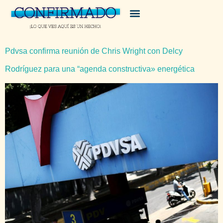
Pdvsa confirma reunión de Chris Wright con Delcy
Rodríguez para una “agenda constructiva» energética