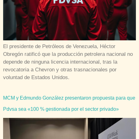
El presidente de Petróleos de Venezuela, Héctor
Obregón ratificó que la producción petrolera nacional no
depende de ninguna licencia internacional, tras la
revocatoria a Chevron y otras trasnacionales por
voluntad de Estados Unidos.
MCM y Edmundo González presentaron propuesta para que
Pdvsa sea «100 % gestionada por el sector privado»