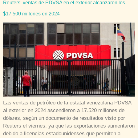
Reuters: ventas de PDVSA en el exterior alcanzaron los
$17.500 millones en 2024
Las ventas de petróleo de la estatal venezolana PDVSA
al exterior en 2024 ascendieron a 17.520 millones de
dólares, según un documento de resultados visto por
Reuters el viernes, ya que las exportaciones aumentaron
debido a licencias estadounidenses que permiten a