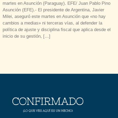
martes en Asunción (Paraguay). EFE/ Juan Pablo Pino
Asunción (EFE).- El presidente de Argentina, Javier
Milei, aseguró este martes en Asunción que «no hay
cambios a medias» ni terceras vías, al defender la
política de ajuste y disciplina fiscal que aplica desde el
inicio de su gestión, […]