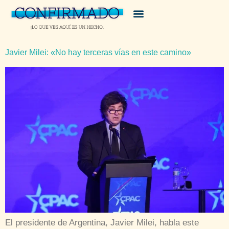
Javier Milei: «No hay terceras vías en este camino»
El presidente de Argentina, Javier Milei, habla este