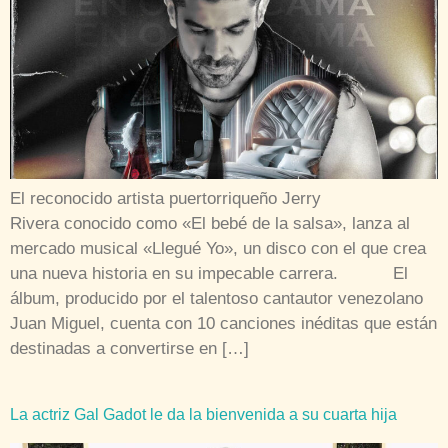
El reconocido artista puertorriqueño Jerry
Rivera conocido como «El bebé de la salsa», lanza al
mercado musical «Llegué Yo», un disco con el que crea
una nueva historia en su impecable carrera. El
álbum, producido por el talentoso cantautor venezolano
Juan Miguel, cuenta con 10 canciones inéditas que están
destinadas a convertirse en […]
La actriz Gal Gadot le da la bienvenida a su cuarta hija