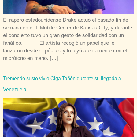
El rapero estadounidense Drake actuó el pasado fin de
semana en el T-Mobile Center de Kansas City, y durante
el concierto tuvo un gran gesto de solidaridad con un
fanático. El artista recogió un papel que le
lanzaron desde el público y lo leyó atentamente con el
micrófono en mano. […]
Tremendo susto vivió Olga Tañón durante su llegada a
Venezuela