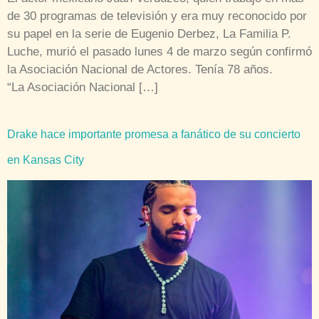
de 30 programas de televisión y era muy reconocido por
su papel en la serie de Eugenio Derbez, La Familia P.
Luche, murió el pasado lunes 4 de marzo según confirmó
la Asociación Nacional de Actores. Tenía 78 años.
“La Asociación Nacional […]
Drake hace importante promesa a fanático de su concierto
en Kansas City