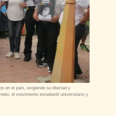
os en el país, exigiendo su libertad y
o, el movimiento estudiantil universitario y