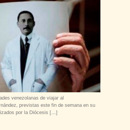
ades venezolanas de viajar al
ernández, previstas este fin de semana en su
nizados por la Diócesis […]