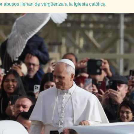
 abusos llenan de vergüenza a la Iglesia católica