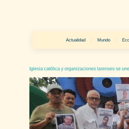
Actualidad
Mundo
Ec
Iglesia católica y organizaciones larenses se unen