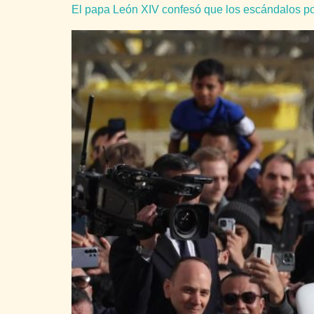
El papa León XIV confesó que los escándalos por