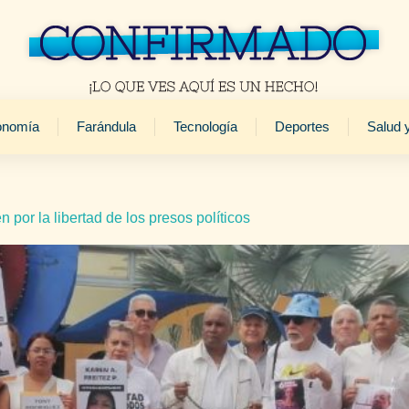
onomía
Farándula
Tecnología
Deportes
Salud 
 por la libertad de los presos políticos