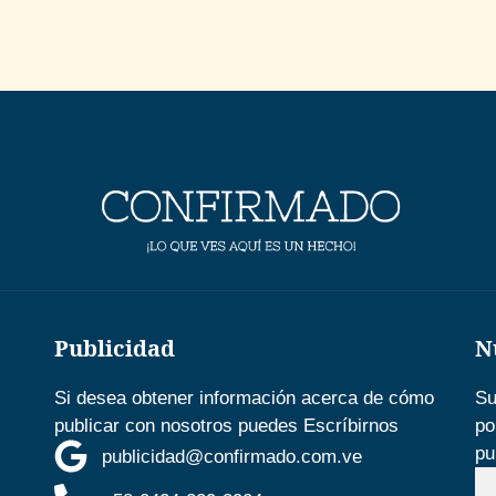
Publicidad
N
Si desea obtener información acerca de cómo
Su
publicar con nosotros puedes Escríbirnos
po
pu
publicidad@confirmado.com.ve