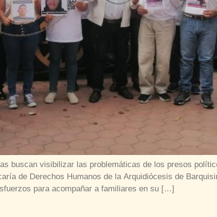
as buscan visibilizar las problemáticas de los presos polític
ía de Derechos Humanos de la Arquidiócesis de Barquisimet
esfuerzos para acompañar a familiares en su […]