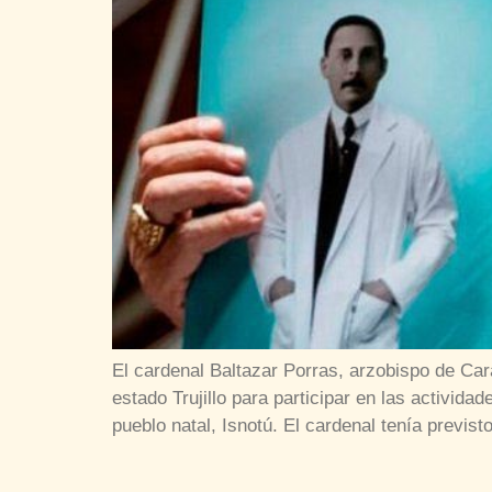
El cardenal Baltazar Porras, arzobispo de Car
estado Trujillo para participar en las activi
pueblo natal, Isnotú. El cardenal tenía previst