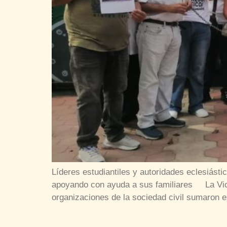
Líderes estudiantiles y autoridades eclesiástic
apoyando con ayuda a sus familiares La Vicar
organizaciones de la sociedad civil sumaron 