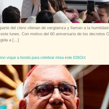
arte del clero «llenan de vergüenza y llaman a la humildad
 este lunes. Con motivo del 60 aniversario de los decretos O
igida a […]
on viajar a Isnotú para celebrar misa este #26Oct