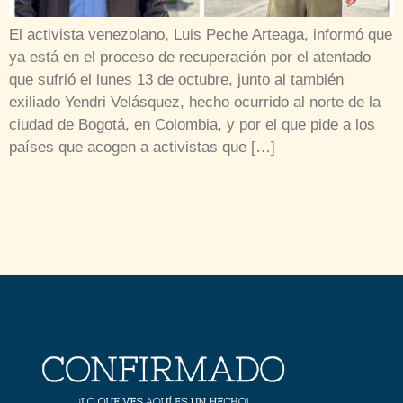
El activista venezolano, Luis Peche Arteaga, informó que
ya está en el proceso de recuperación por el atentado
que sufrió el lunes 13 de octubre, junto al también
exiliado Yendri Velásquez, hecho ocurrido al norte de la
ciudad de Bogotá, en Colombia, y por el que pide a los
países que acogen a activistas que […]